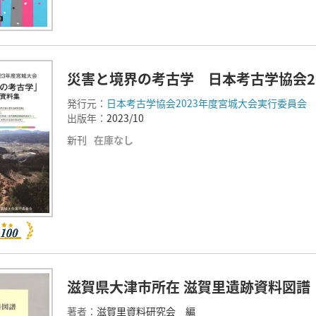
災害と境界の考古学 日本考古学協会2
発行元：
日本考古学協会2023年度宮城大会実行委員会
出版年：
2023/10
新刊
在庫なし
滋賀県大津市所在 滋賀里遺跡資料図譜
著者：
滋賀里資料研究会 編