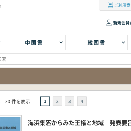
ご利用案
版
新規会員
中国書
韓国書
 - 30 件を表示
1
2
3
4
海浜集落からみた王権と地域 発表要