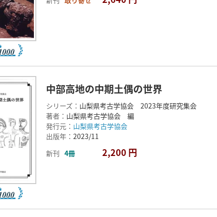
中部高地の中期土偶の世界
シリーズ：
山梨県考古学協会 2023年度研究集会
著者：
山梨県考古学協会 編
発行元：
山梨県考古学協会
出版年：
2023/11
2,200 円
新刊
4冊