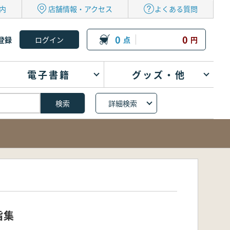
内
店舗情報・アクセス
よくある質問
0
0
登録
点
円
電子書籍
グッズ・他
詳細検索
旨集