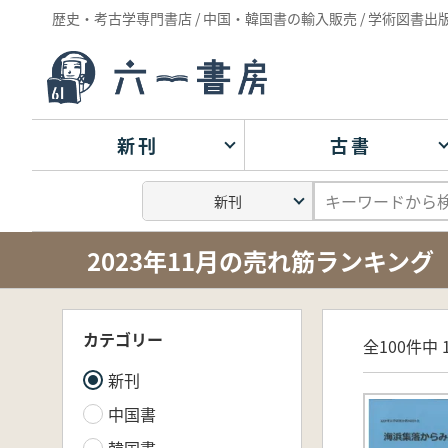
歴史・考古学専門書店 / 中国・韓国書の輸入販売 / 学術図書出
新刊
古書
2023年11月の売れ筋ランキング
カテゴリー
全100件中 1
新刊
中国書
韓国書