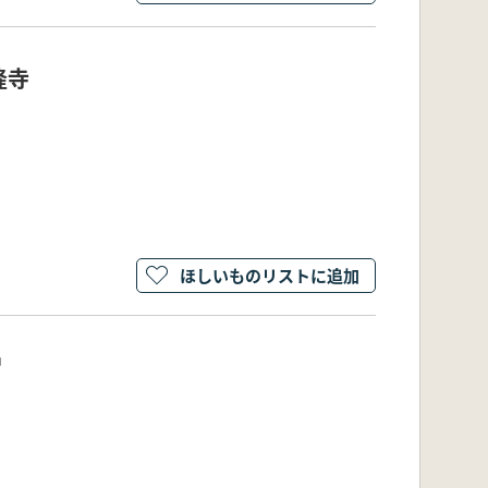
隆寺
ほしいものリストに追加
冑