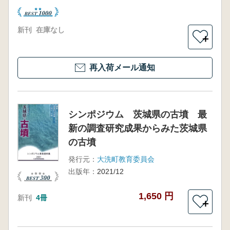
新刊
在庫なし
＋
再入荷メール通知
シンポジウム 茨城県の古墳 最
新の調査研究成果からみた茨城県
の古墳
発行元：
大洗町教育委員会
出版年：
2021/12
1,650 円
新刊
4冊
＋