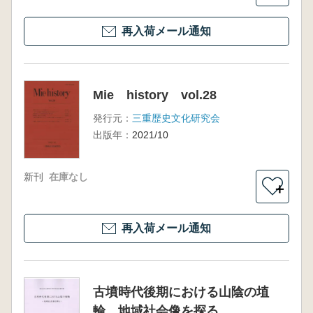
再入荷メール通知
Mie history vol.28
発行元：
三重歴史文化研究会
出版年：
2021/10
新刊
在庫なし
＋
再入荷メール通知
古墳時代後期における山陰の埴
輪 地域社会像を探る