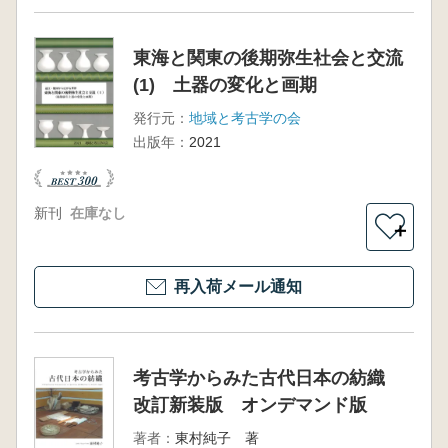
東海と関東の後期弥生社会と交流
(1) 土器の変化と画期
発行元：
地域と考古学の会
出版年：
2021
新刊
在庫なし
＋
再入荷メール通知
考古学からみた古代日本の紡織
改訂新装版 オンデマンド版
著者：
東村純子 著