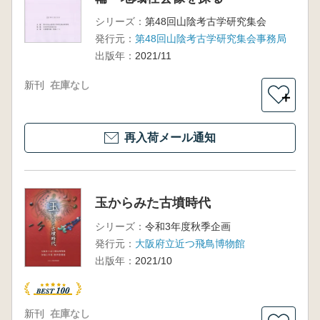
シリーズ：
第48回山陰考古学研究集会
発行元：
第48回山陰考古学研究集会事務局
出版年：
2021/11
新刊
在庫なし
＋
再入荷メール通知
玉からみた古墳時代
シリーズ：
令和3年度秋季企画
発行元：
大阪府立近つ飛鳥博物館
出版年：
2021/10
新刊
在庫なし