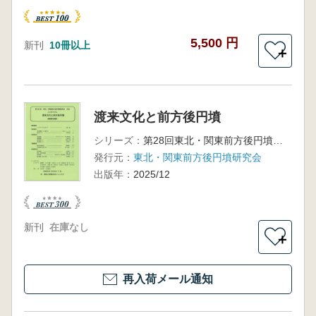
5,500 円
新刊
10冊以上
＋
渡来文化と前方後円墳
シリーズ：
第28回東北・関東前方後円墳研究会大会
発行元：
東北・関東前方後円墳研究会
出版年：
2025/12
新刊
在庫なし
＋
再入荷メール通知