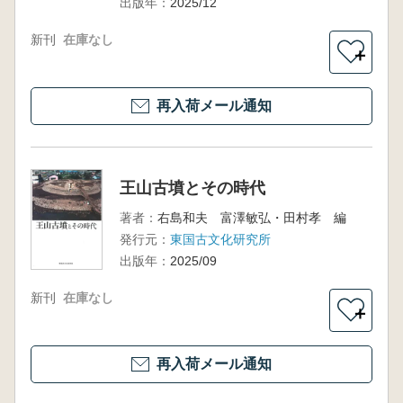
出版年：
2025/12
新刊
在庫なし
＋
再入荷メール通知
王山古墳とその時代
著者：
右島和夫 富澤敏弘・田村孝 編
発行元：
東国古文化研究所
出版年：
2025/09
新刊
在庫なし
＋
再入荷メール通知