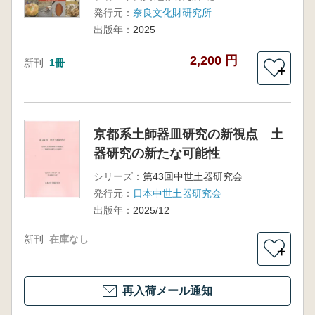
発行元：
奈良文化財研究所
出版年：
2025
2,200 円
新刊
1冊
＋
京都系土師器皿研究の新視点 土
器研究の新たな可能性
シリーズ：
第43回中世土器研究会
発行元：
日本中世土器研究会
出版年：
2025/12
新刊
在庫なし
＋
再入荷メール通知