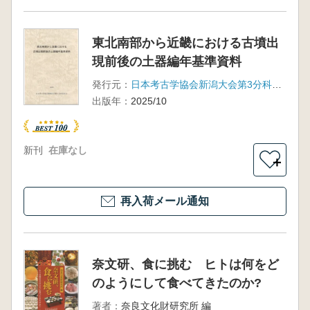
東北南部から近畿における古墳出
現前後の土器編年基準資料
発行元：
日本考古学協会新潟大会第3分科会有志
出版年：
2025/10
新刊
在庫なし
＋
再入荷メール通知
奈文研、食に挑む ヒトは何をど
のようにして食べてきたのか?
著者：
奈良文化財研究所 編