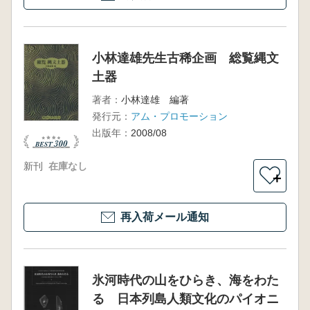
小林達雄先生古稀企画 総覧縄文
土器
著者：
小林達雄 編著
発行元：
アム・プロモーション
出版年：
2008/08
新刊
在庫なし
＋
再入荷メール通知
氷河時代の山をひらき、海をわた
る 日本列島人類文化のパイオニ