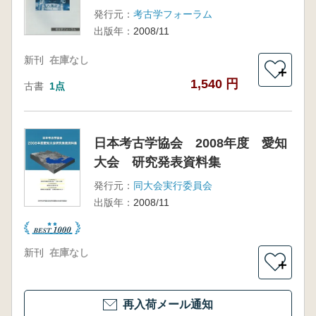
発行元：
考古学フォーラム
出版年：
2008/11
新刊
在庫なし
＋
1,540 円
古書
1点
日本考古学協会 2008年度 愛知
大会 研究発表資料集
発行元：
同大会実行委員会
出版年：
2008/11
新刊
在庫なし
＋
再入荷メール通知