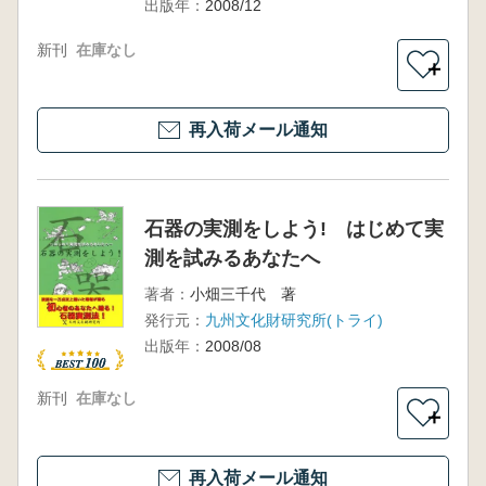
出版年：
2008/12
新刊
在庫なし
＋
再入荷メール通知
石器の実測をしよう! はじめて実
測を試みるあなたへ
著者：
小畑三千代 著
発行元：
九州文化財研究所(トライ)
出版年：
2008/08
新刊
在庫なし
＋
再入荷メール通知