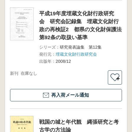
平成19年度埋蔵文化財行政研究
会 研究会記録集 埋蔵文化財行
政の再検証2 都県の文化財保護法
第92条の取扱い基準
シリーズ：
研究発表論集 第12集
発行元：
埋蔵文化財行政研究会
出版年：
2008/12
新刊
在庫なし
＋
再入荷メール通知
戦国の城と年代観 縄張研究と考
古学の方法論