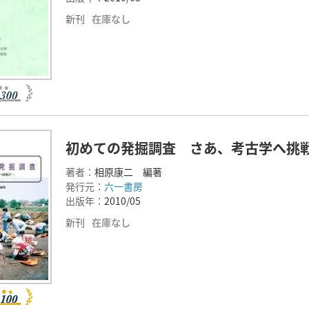
新刊
在庫なし
初めての発掘調査 さあ、考古学へ挑
著者：
相原康二 編著
発行元：
六一書房
出版年：
2010/05
新刊
在庫なし