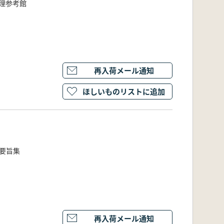
理参考館
再入荷メール通知
ほしいものリストに追加
要旨集
再入荷メール通知