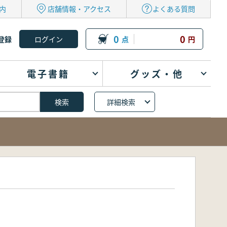
内
店舗情報・アクセス
よくある質問
0
0
登録
点
円
電子書籍
グッズ・他
詳細検索