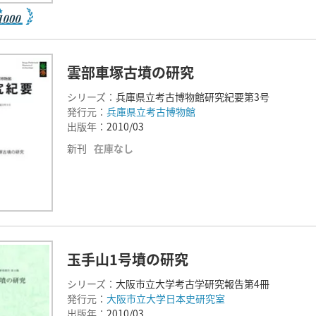
雲部車塚古墳の研究
シリーズ：
兵庫県立考古博物館研究紀要第3号
発行元：
兵庫県立考古博物館
出版年：
2010/03
新刊
在庫なし
玉手山1号墳の研究
シリーズ：
大阪市立大学考古学研究報告第4冊
発行元：
大阪市立大学日本史研究室
出版年：
2010/03