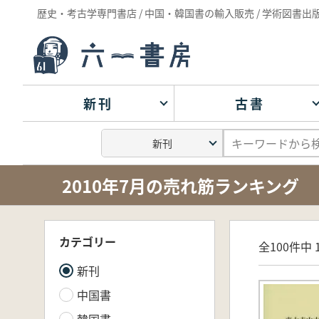
歴史・考古学専門書店 / 中国・韓国書の輸入販売 / 学術図書出
新刊
古書
2010年7月の売れ筋ランキング
カテゴリー
全100件中 1
新刊
中国書
韓国書