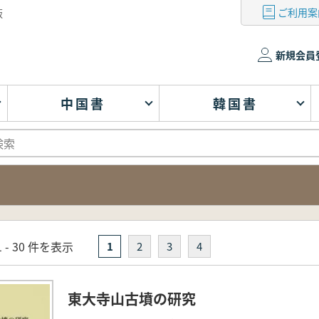
ご利用案
版
新規会員
中国書
韓国書
 - 30 件を表示
1
2
3
4
東大寺山古墳の研究