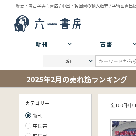
歴史・考古学専門書店 / 中国・韓国書の輸入販売 / 学術図書出
新刊
古書
2025年2月の売れ筋ランキング
カテゴリー
全100件中 1
新刊
中国書
韓国書