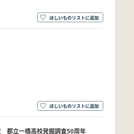
ほしいものリストに追加
ほしいものリストに追加
状 都立一橋高校発掘調査50周年