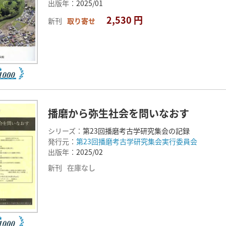
出版年：
2025/01
2,530 円
新刊
取り寄せ
播磨から弥生社会を問いなおす
シリーズ：
第23回播磨考古学研究集会の記録
発行元：
第23回播磨考古学研究集会実行委員会
出版年：
2025/02
新刊
在庫なし