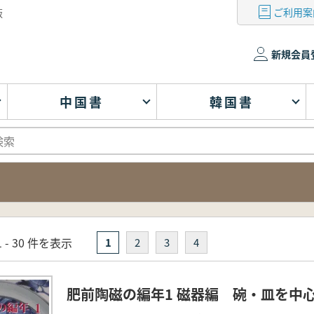
ご利用案
版
新規会員
中国書
韓国書
 - 30 件を表示
1
2
3
4
肥前陶磁の編年1 磁器編 碗・皿を中