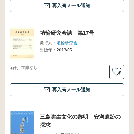
再入荷メール通知
埴輪研究会誌 第17号
発行元：
埴輪研究会
出版年：
2013/05
新刊
在庫なし
＋
再入荷メール通知
三島弥生文化の黎明 安満遺跡の
探求