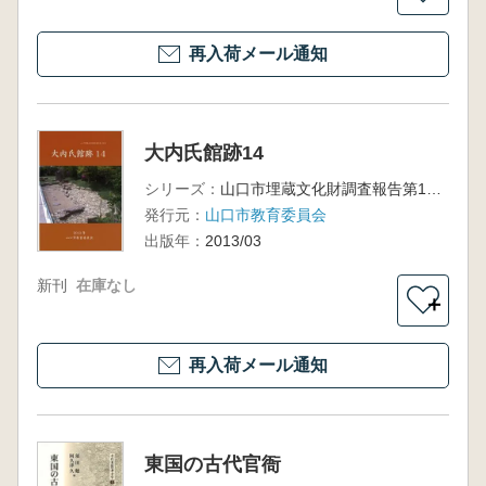
再入荷メール通知
大内氏館跡14
シリーズ：
山口市埋蔵文化財調査報告第109集
発行元：
山口市教育委員会
出版年：
2013/03
新刊
在庫なし
＋
再入荷メール通知
東国の古代官衙