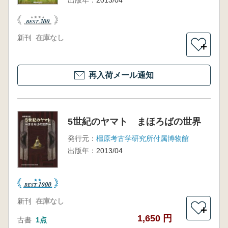
新刊
在庫なし
＋
再入荷メール通知
5世紀のヤマト まほろばの世界
発行元：
橿原考古学研究所付属博物館
出版年：
2013/04
新刊
在庫なし
＋
1,650 円
古書
1点