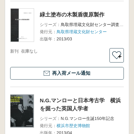
緑土塗布の木製盾復原製作
シリーズ：
鳥取県埋蔵文化財センター調査報告53
発行元：
鳥取県埋蔵文化財センター
出版年：
2013/03
新刊
在庫なし
＋
再入荷メール通知
N.G.マンローと日本考古学 横浜
を掘った英国人学者
シリーズ：
N.G.マンロー生誕150年記念
発行元：
横浜市歴史博物館
出版年：
2013/04