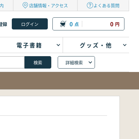
内
店舗情報・アクセス
よくある質問
0
0
登録
点
円
電子書籍
グッズ・他
詳細検索