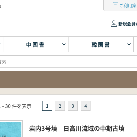
ご利用案
版
新規会員
中国書
韓国書
 - 30 件を表示
1
2
3
4
岩内3号墳 日高川流域の中期古墳