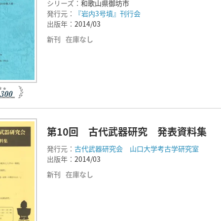
シリーズ：
和歌山県御坊市
発行元：
『岩内3号墳』刊行会
出版年：
2014/03
新刊
在庫なし
第10回 古代武器研究 発表資料集
発行元：
古代武器研究会 山口大学考古学研究室
出版年：
2014/03
新刊
在庫なし