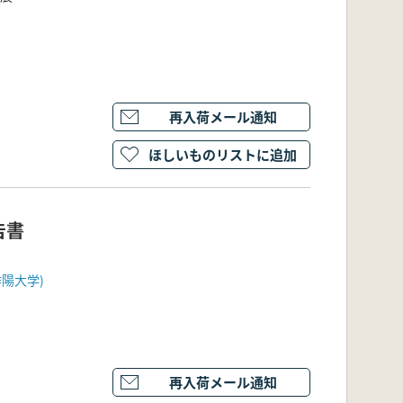
再入荷メール通知
ほしいものリストに追加
告書
陽大学)
再入荷メール通知