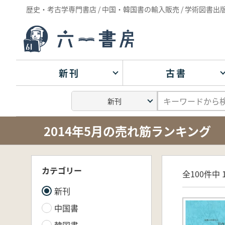
歴史・考古学専門書店 / 中国・韓国書の輸入販売 / 学術図書出
新刊
古書
2014年5月の売れ筋ランキング
カテゴリー
全100件中 1
新刊
中国書
韓国書