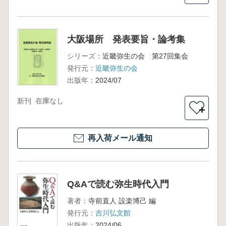
大阪場所 発表要旨・論考集
シリーズ：
近畿弥生の会 第27回集会
発行元：
近畿弥生の会
出版年：
2024/07
新刊
在庫なし
＋
再入荷メール通知
Q&Aで読む弥生時代入門
著者：
寺前直人 設楽博己 編
発行元：
吉川弘文館
出版年：
2024/06