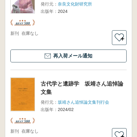
発行元：
奈良文化財研究所
出版年：
2024
新刊
在庫なし
＋
再入荷メール通知
古代学と遺跡学 坂靖さん追悼論
文集
発行元：
坂靖さん追悼論文集刊行会
出版年：
2024/02
新刊
在庫なし
＋