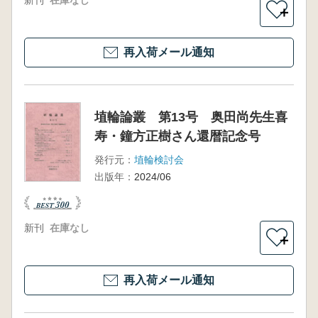
新刊
在庫なし
＋
再入荷メール通知
埴輪論叢 第13号 奥田尚先生喜
寿・鐘方正樹さん還暦記念号
発行元：
埴輪検討会
出版年：
2024/06
新刊
在庫なし
＋
再入荷メール通知