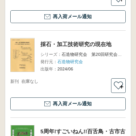
再入荷メール通知
採石・加工技術研究の現在地
シリーズ：
石造物研究会 第20回研究会資料
発行元：
石造物研究会
出版年：
2024/06
新刊
在庫なし
＋
再入荷メール通知
5周年!すごいねん!!百舌鳥・古市古