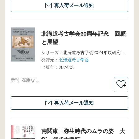
再入荷メール通知
北海道考古学会60周年記念 回顧
と展望
シリーズ：
北海道考古学会2024年度研究大会
発行元：
北海道考古学会
出版年：
2024/06
新刊
在庫なし
＋
再入荷メール通知
南関東・弥生時代のムラの姿 大