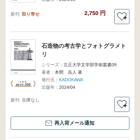
2,750 円
新刊
取り寄せ
＋
石造物の考古学とフォトグラメト
リ
シリーズ：
立正大学文学部学術叢書09
著者：
本間 岳人 著
発行元：
KADOKAWA
出版年：
2024/04
新刊
在庫なし
＋
再入荷メール通知