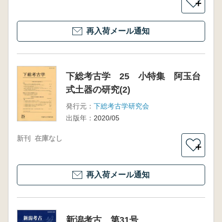
＋
再入荷メール通知
下総考古学 25 小特集 阿玉台
式土器の研究(2)
発行元：
下総考古学研究会
出版年：
2020/05
新刊
在庫なし
＋
再入荷メール通知
新潟考古 第31号