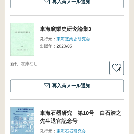
再入荷メール通知
東海窯業史研究論集3
発行元：
東海窯業史研究会
出版年：
2020/05
新刊
在庫なし
＋
再入荷メール通知
東海石器研究 第10号 白石浩之
先生退官記念号
発行元：
東海石器研究会