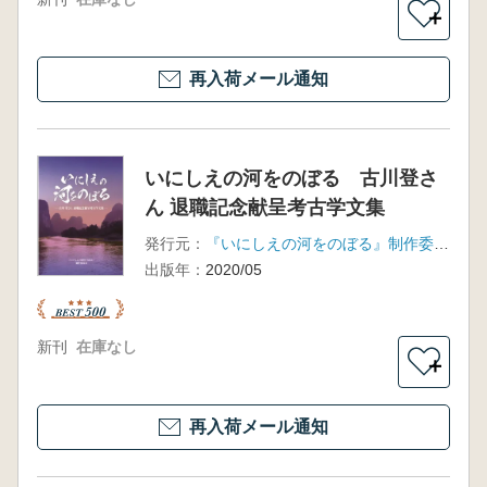
＋
再入荷メール通知
いにしえの河をのぼる 古川登さ
ん 退職記念献呈考古学文集
発行元：
『いにしえの河をのぼる』制作委員会
出版年：
2020/05
新刊
在庫なし
＋
再入荷メール通知