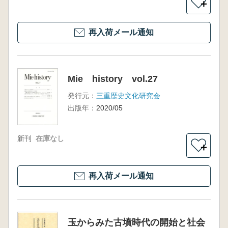
＋
再入荷メール通知
Mie history vol.27
発行元：
三重歴史文化研究会
出版年：
2020/05
新刊
在庫なし
＋
再入荷メール通知
玉からみた古墳時代の開始と社会