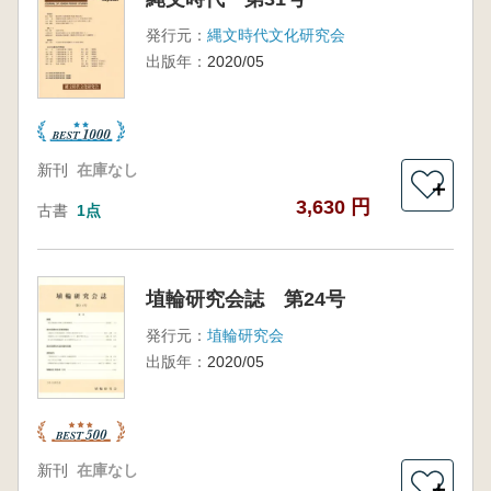
発行元：
縄文時代文化研究会
出版年：
2020/05
新刊
在庫なし
＋
3,630 円
古書
1点
埴輪研究会誌 第24号
発行元：
埴輪研究会
出版年：
2020/05
新刊
在庫なし
＋