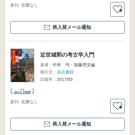
新刊
在庫なし
＋
再入荷メール通知
近世城郭の考古学入門
著者：
中井 均・加藤理文編
発行元：
高志書院
出版年：
2017/03
新刊
在庫なし
＋
再入荷メール通知