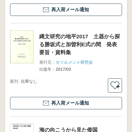
再入荷メール通知
縄文研究の地平2017 土器から探
る勝坂式と加曽利E式の間 発表
要旨・資料集
発行元：
セツルメント研究会
出版年：
2017/03
新刊
在庫なし
＋
再入荷メール通知
海の向こうから見た倭国