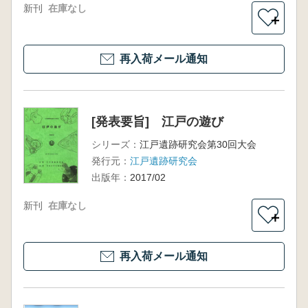
新刊
在庫なし
＋
再入荷メール通知
[発表要旨] 江戸の遊び
シリーズ：
江戸遺跡研究会第30回大会
発行元：
江戸遺跡研究会
出版年：
2017/02
新刊
在庫なし
＋
再入荷メール通知