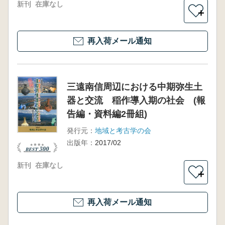
新刊
在庫なし
＋
再入荷メール通知
三遠南信周辺における中期弥生土
器と交流 稲作導入期の社会 (報
告編・資料編2冊組)
発行元：
地域と考古学の会
出版年：
2017/02
新刊
在庫なし
＋
再入荷メール通知