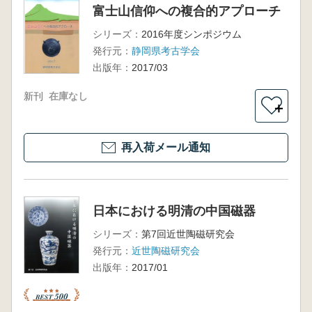
富士山信仰への複合的アプローチ
シリーズ：
2016年度シンポジウム
発行元：
静岡県考古学会
出版年：
2017/03
新刊
在庫なし
＋
再入荷メール通知
日本における明清の中国磁器
シリーズ：
第7回近世陶磁研究会
発行元：
近世陶磁研究会
出版年：
2017/01