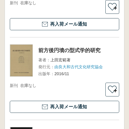
新刊
在庫なし
＋
再入荷メール通知
前方後円墳の型式学的研究
著者：
上田宏範著
発行元：
由良大和古代文化研究協会
出版年：
2016/11
新刊
在庫なし
＋
再入荷メール通知