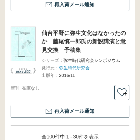
再入荷メール通知
仙台平野に弥生文化はなかったの
か 藤尾慎一郎氏の新説講演と意
見交換 予稿集
シリーズ：
弥生時代研究会シンポジウム
発行元：
弥生時代研究会
出版年：
2016/11
新刊
在庫なし
＋
再入荷メール通知
全100件中 1 - 30件を表示