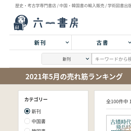
歴史・考古学専門書店 / 中国・韓国書の輸入販売 / 学術図書出
新刊
古書
2021年5月の売れ筋ランキング
カテゴリー
全100件中 1
新刊
中国書
韓国書