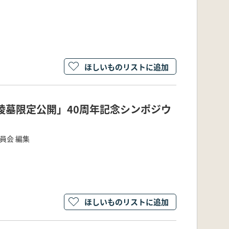
ほしいものリストに追加
陵墓限定公開」40周年記念シンポジウ
員会 編集
ほしいものリストに追加