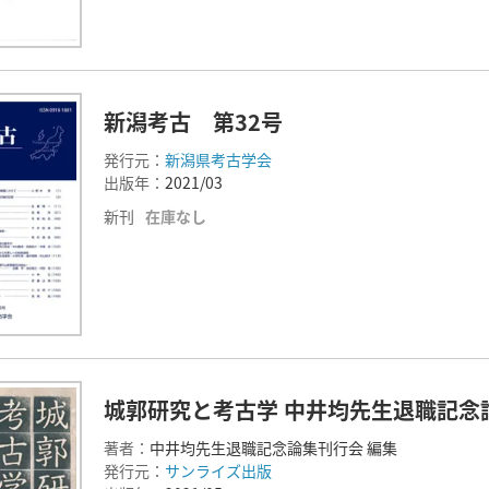
新潟考古 第32号
発行元：
新潟県考古学会
出版年：
2021/03
新刊
在庫なし
城郭研究と考古学 中井均先生退職記念
著者：
中井均先生退職記念論集刊行会 編集
発行元：
サンライズ出版