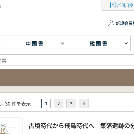
ご利用案
版
新規会員
中国書
韓国書
 - 30 件を表示
1
2
3
4
古墳時代から飛鳥時代へ 集落遺跡の