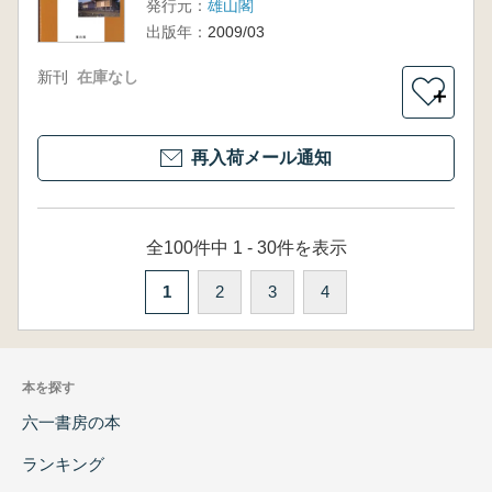
発行元：
雄山閣
出版年：
2009/03
新刊
在庫なし
＋
再入荷メール通知
全100件中 1 - 30件を表示
1
2
3
4
本を探す
六一書房の本
ランキング