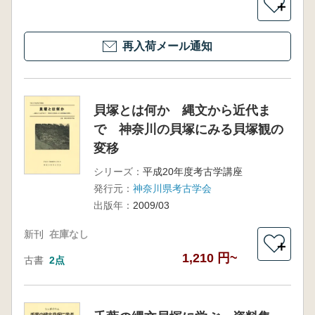
＋
再入荷メール通知
貝塚とは何か 縄文から近代ま
で 神奈川の貝塚にみる貝塚観の
変移
シリーズ：
平成20年度考古学講座
発行元：
神奈川県考古学会
出版年：
2009/03
新刊
在庫なし
＋
1,210 円~
古書
2点