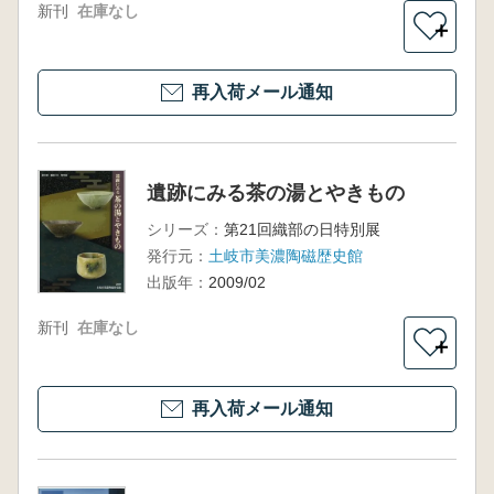
新刊
在庫なし
＋
再入荷メール通知
遺跡にみる茶の湯とやきもの
シリーズ：
第21回織部の日特別展
発行元：
土岐市美濃陶磁歴史館
出版年：
2009/02
新刊
在庫なし
＋
再入荷メール通知