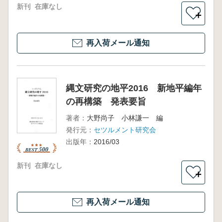
新刊
在庫なし
＋
再入荷メール通知
縄文研究の地平2016 新地平編年
の再構築 発表要旨
著者：
大野尚子 小林謙一 編
発行元：
セツルメント研究会
出版年：
2016/03
新刊
在庫なし
＋
再入荷メール通知