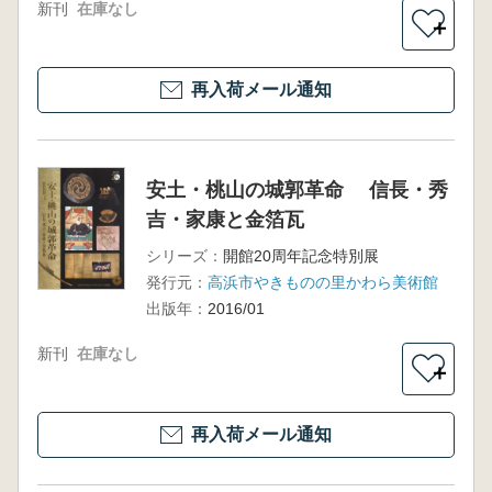
新刊
在庫なし
＋
再入荷メール通知
安土・桃山の城郭革命 信長・秀
吉・家康と金箔瓦
シリーズ：
開館20周年記念特別展
発行元：
高浜市やきものの里かわら美術館
出版年：
2016/01
新刊
在庫なし
＋
再入荷メール通知