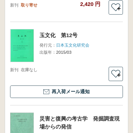
2,420 円
新刊
取り寄せ
＋
玉文化 第12号
発行元：
日本玉文化研究会
出版年：
2015/03
新刊
在庫なし
＋
再入荷メール通知
災害と復興の考古学 発掘調査現
場からの発信