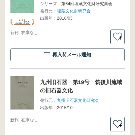
シリーズ：
第64回埋蔵文化財研究集会 発表要旨
発行元：
埋蔵文化財研究会
出版年：
2016/03
新刊
在庫なし
＋
再入荷メール通知
九州旧石器 第19号 筑後川流域
の旧石器文化
発行元：
九州旧石器文化研究会
出版年：
2015/10
新刊
在庫なし
＋