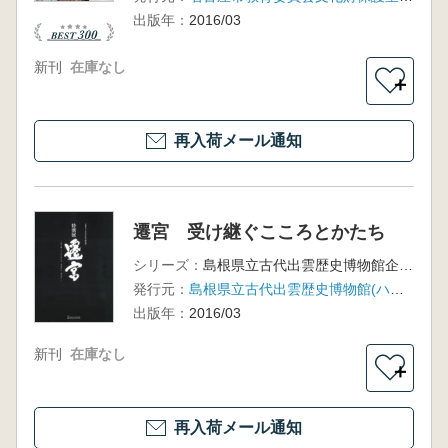
出版年：
2016/03
新刊
在庫なし
＋
再入荷メール通知
遷宮 受け継ぐこころとかたち
シリーズ：
島根県立古代出雲歴史博物館企画展
発行元：
島根県立古代出雲歴史博物館(ハーベスト出版)
出版年：
2016/03
新刊
在庫なし
＋
再入荷メール通知