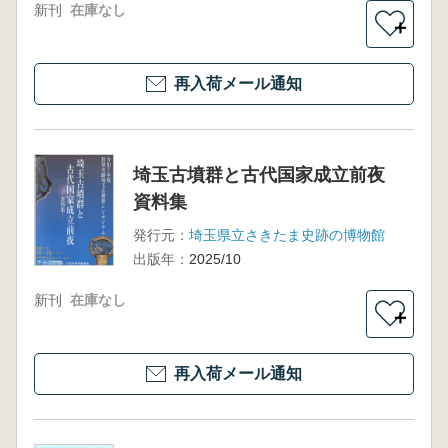
新刊
在庫なし
＋
再入荷メール通知
埼玉古墳群と古代国家成立前夜
資料集
発行元：
埼玉県立さきたま史跡の博物館
出版年：
2025/10
新刊
在庫なし
＋
再入荷メール通知