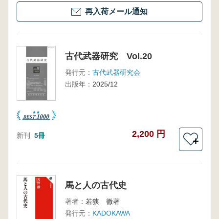
再入荷メール通知
古代武器研究 Vol.20
発行元：
古代武器研究会
出版年：
2025/12
2,200 円
新刊
5冊
＋
馬と人の古代史
著者：
若狭 徹著
発行元：
KADOKAWA