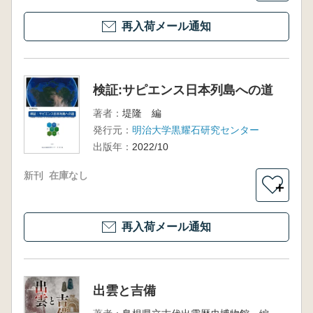
再入荷メール通知
検証:サピエンス日本列島への道
著者：
堤隆 編
発行元：
明治大学黒耀石研究センター
出版年：
2022/10
新刊
在庫なし
＋
再入荷メール通知
出雲と吉備