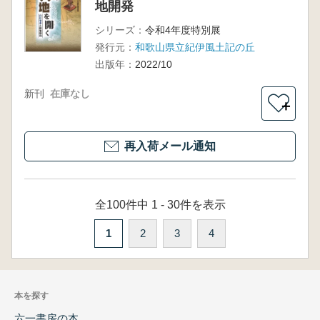
地開発
シリーズ：
令和4年度特別展
発行元：
和歌山県立紀伊風土記の丘
出版年：
2022/10
新刊
在庫なし
＋
再入荷メール通知
全100件中 1 - 30件を表示
1
2
3
4
本を探す
六一書房の本