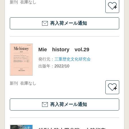
新刊
在庫なし
＋
再入荷メール通知
Mie history vol.29
発行元：
三重歴史文化研究会
出版年：
2022/10
新刊
在庫なし
＋
再入荷メール通知