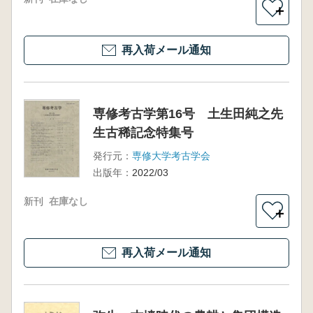
＋
再入荷メール通知
専修考古学第16号 土生田純之先
生古稀記念特集号
発行元：
専修大学考古学会
出版年：
2022/03
新刊
在庫なし
＋
再入荷メール通知