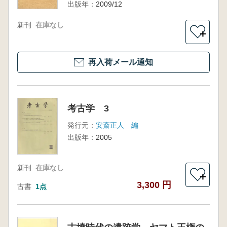
出版年：
2009/12
新刊
在庫なし
＋
再入荷メール通知
考古学 3
発行元：
安斎正人 編
出版年：
2005
新刊
在庫なし
＋
3,300 円
古書
1点