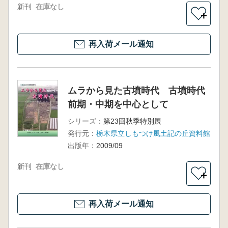
新刊
在庫なし
＋
再入荷メール通知
ムラから見た古墳時代 古墳時代
前期・中期を中心として
シリーズ：
第23回秋季特別展
発行元：
栃木県立しもつけ風土記の丘資料館
出版年：
2009/09
新刊
在庫なし
＋
再入荷メール通知