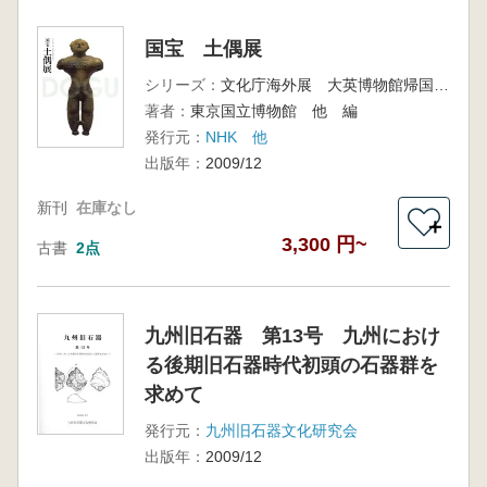
国宝 土偶展
シリーズ：
文化庁海外展 大英博物館帰国記念
著者：
東京国立博物館 他 編
発行元：
NHK 他
出版年：
2009/12
新刊
在庫なし
＋
3,300 円~
古書
2点
九州旧石器 第13号 九州におけ
る後期旧石器時代初頭の石器群を
求めて
発行元：
九州旧石器文化研究会
出版年：
2009/12