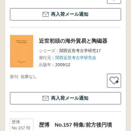
再入荷メール通知
近世初頭の海外貿易と陶磁器
シリーズ：
関西近世考古学研究17
発行元：
関西近世考古学研究会
出版年：
2009/12
新刊
在庫なし
＋
再入荷メール通知
歴博
歴博 No.157 特集:前方後円墳
No.157 特