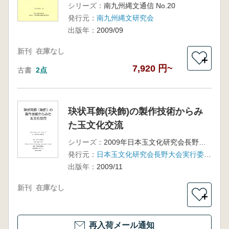
シリーズ：
南九州縄文通信 No.20
発行元：
南九州縄文研究会
出版年：
2009/09
新刊
在庫なし
＋
7,920 円~
古書
2点
玦状耳飾(玦飾)の製作技術からみ
た玉文化交流
シリーズ：
2009年日本玉文化研究会長野大会
発行元：
日本玉文化研究会長野大会実行委員会
出版年：
2009/11
新刊
在庫なし
＋
再入荷メール通知