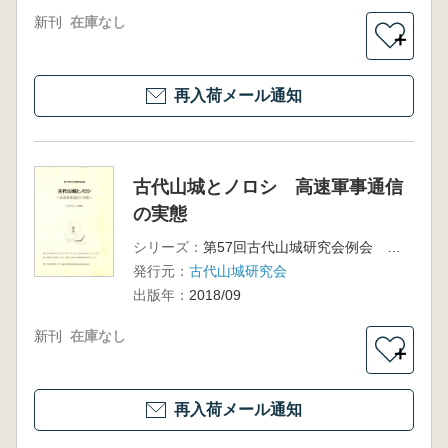
新刊
在庫なし
＋
再入荷メール通知
古代山城とノロシ 高速軍事通信
の実態
シリーズ：
第57回古代山城研究会例会 プログラム・予稿集
発行元：
古代山城研究会
出版年：
2018/09
新刊
在庫なし
＋
再入荷メール通知