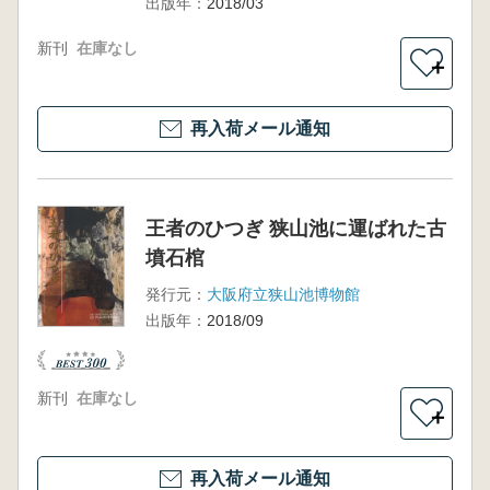
出版年：
2018/03
新刊
在庫なし
＋
再入荷メール通知
王者のひつぎ 狭山池に運ばれた古
墳石棺
発行元：
大阪府立狭山池博物館
出版年：
2018/09
新刊
在庫なし
＋
再入荷メール通知