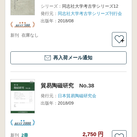
シリーズ：
同志社大学考古学シリーズ12
発行元：
同志社大学考古学シリーズ刊行会
出版年：
2018/08
新刊
在庫なし
＋
再入荷メール通知
貿易陶磁研究 No.38
発行元：
日本貿易陶磁研究会
出版年：
2018/09
2,750 円
新刊
2冊