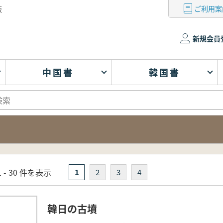
ご利用案
版
新規会員
中国書
韓国書
 - 30 件を表示
1
2
3
4
韓日の古墳