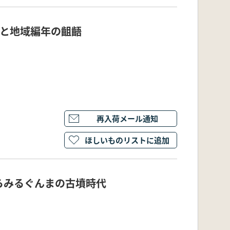
年と地域編年の齟齬
再入荷メール通知
ほしいものリストに追加
らみるぐんまの古墳時代