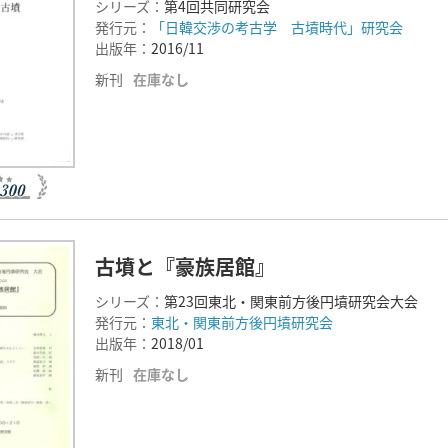
シリーズ：
第4回共同研究会
発行元：
「日韓交渉の考古学 古墳時代」研究会
出版年：
2016/11
新刊
在庫なし
古墳と『豪族居館』
シリーズ：
第23回東北・関東前方後円墳研究会大会
発行元：
東北・関東前方後円墳研究会
出版年：
2018/01
新刊
在庫なし