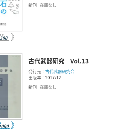
新刊
在庫なし
古代武器研究 Vol.13
発行元：
古代武器研究会
出版年：
2017/12
新刊
在庫なし