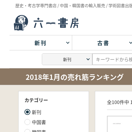
歴史・考古学専門書店 / 中国・韓国書の輸入販売 / 学術図書出
新刊
古書
2018年1月の売れ筋ランキング
カテゴリー
全100件中 1
新刊
中国書
韓国書