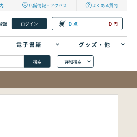
内
店舗情報・アクセス
よくある質問
0
0
登録
点
円
電子書籍
グッズ・他
詳細検索