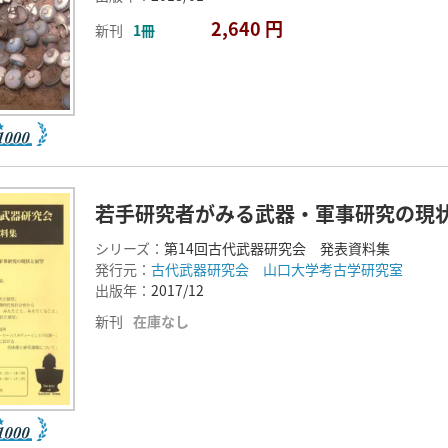
2,640 円
新刊
1冊
若手研究者がみる武器・軍事研究の現
シリーズ：
第14回古代武器研究会 発表資料集
発行元：
古代武器研究会 山口大学考古学研究室
出版年：
2017/12
新刊
在庫なし