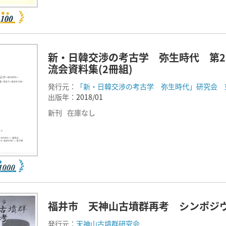
新・日韓交渉の考古学 弥生時代 第2
流会資料集(2冊組)
発行元：
「新・日韓交渉の考古学 弥生時代」研究会 
出版年：
2018/01
新刊
在庫なし
福井市 天神山古墳群再考 シンポジ
発行元：
天神山古墳群研究会