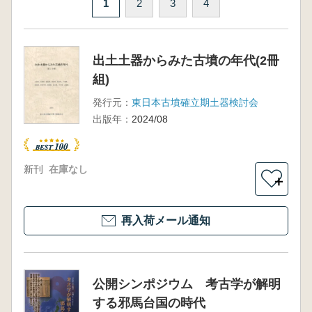
1
2
3
4
出土土器からみた古墳の年代(2冊
組)
発行元：
東日本古墳確立期土器検討会
出版年：
2024/08
新刊
在庫なし
＋
再入荷メール通知
公開シンポジウム 考古学が解明
する邪馬台国の時代