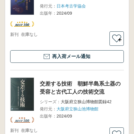
発行元：
日本考古学協会
出版年：
2024/09
新刊
在庫なし
＋
再入荷メール通知
交差する技術 朝鮮半島系土器の
受容と古代工人の技術交流
シリーズ：
大阪府立狭山博物館図録42
発行元：
大阪府立狭山池博物館
出版年：
2024/09
新刊
在庫なし