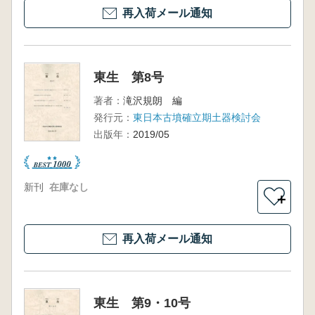
再入荷メール通知
東生 第8号
著者：
滝沢規朗 編
発行元：
東日本古墳確立期土器検討会
出版年：
2019/05
新刊
在庫なし
＋
再入荷メール通知
東生 第9・10号