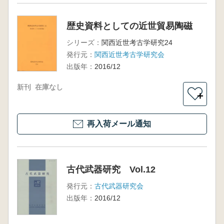
歴史資料としての近世貿易陶磁
シリーズ：
関西近世考古学研究24
発行元：
関西近世考古学研究会
出版年：
2016/12
新刊
在庫なし
＋
再入荷メール通知
古代武器研究 Vol.12
発行元：
古代武器研究会
出版年：
2016/12