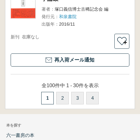
著者：
塚口義信博士古稀記念会 編
発行元：
和泉書院
出版年：
2016/11
新刊
在庫なし
＋
再入荷メール通知
全100件中 1 - 30件を表示
1
2
3
4
本を探す
六一書房の本