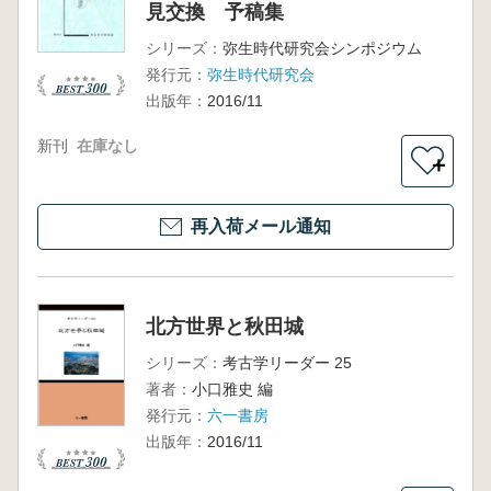
見交換 予稿集
シリーズ：
弥生時代研究会シンポジウム
発行元：
弥生時代研究会
出版年：
2016/11
新刊
在庫なし
＋
再入荷メール通知
北方世界と秋田城
シリーズ：
考古学リーダー 25
著者：
小口雅史 編
発行元：
六一書房
出版年：
2016/11