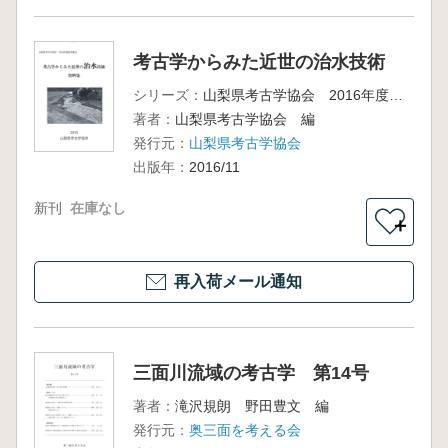
考古学からみた近世の治水技術
シリーズ：
山梨県考古学協会 2016年度研究集会
著者：
山梨県考古学協会 編
発行元：
山梨県考古学協会
出版年：
2016/11
新刊
在庫なし
＋
再入荷メール通知
三面川流域の考古学 第14号
著者：
滝沢規朗 野田豊文 編
発行元：
奥三面を考える会