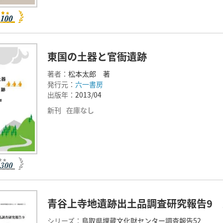
東国の土器と官衙遺跡
著者：
松本太郎 著
発行元：
六一書房
出版年：
2013/04
新刊
在庫なし
青谷上寺地遺跡出土品調査研究報告9
シリーズ：
鳥取県埋蔵文化財センター調査報告52