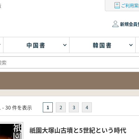
ご利用案
版
新規会員
中国書
韓国書
 - 30 件を表示
1
2
3
4
祇園大塚山古墳と5世紀という時代