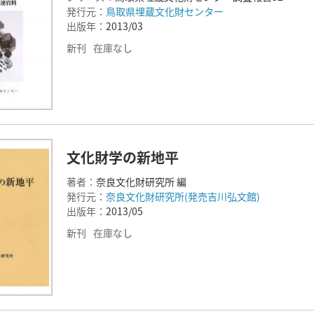
発行元：
鳥取県埋蔵文化財センター
出版年：
2013/03
新刊
在庫なし
文化財学の新地平
著者：
奈良文化財研究所 編
発行元：
奈良文化財研究所(発売吉川弘文館)
出版年：
2013/05
新刊
在庫なし