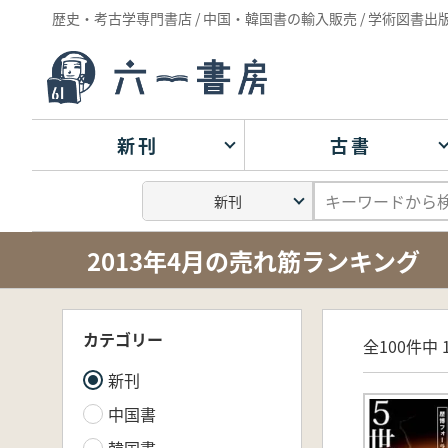
歴史・考古学専門書店 / 中国・韓国書の輸入販売 / 学術図書出
新刊
古書
2013年4月の売れ筋ランキング
カテゴリー
全100件中 1
新刊
中国書
韓国書