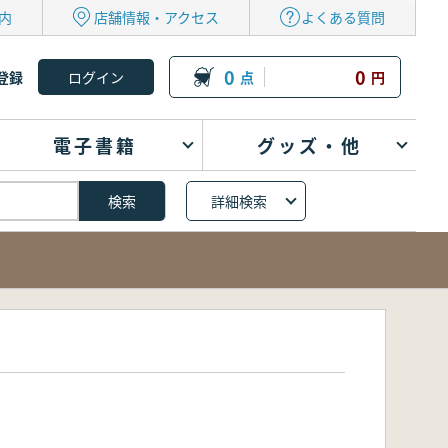
内
店舗情報・アクセス
よくある質問
0
0
登録
点
円
電子書籍
グッズ・他
詳細検索