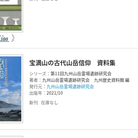
宝満山の古代山岳信仰 資料集
シリーズ：
第11回九州山岳霊場遺跡研究会
著者：
九州山岳霊場遺跡研究会 九州歴史資料館 編
発行元：
九州山岳霊場遺跡研究会
出版年：
2021/10
新刊
在庫なし