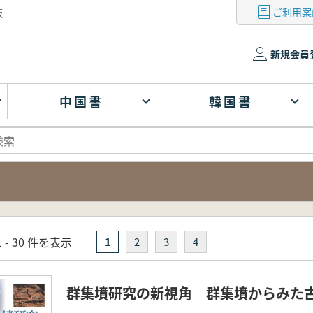
ご利用案
版
新規会員
中国書
韓国書
 - 30 件を表示
1
2
3
4
群集墳研究の新視角 群集墳からみた