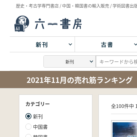
歴史・考古学専門書店 / 中国・韓国書の輸入販売 / 学術図書出
新刊
古書
2021年11月の売れ筋ランキング
カテゴリー
全100件中 1
新刊
中国書
韓国書