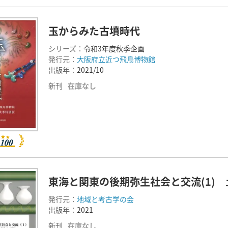
玉からみた古墳時代
シリーズ：
令和3年度秋季企画
発行元：
大阪府立近つ飛鳥博物館
出版年：
2021/10
新刊
在庫なし
東海と関東の後期弥生社会と交流(1)
発行元：
地域と考古学の会
出版年：
2021
新刊
在庫なし