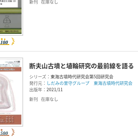
新刊
在庫なし
断夫山古墳と埴輪研究の最前線を語る
シリーズ：
東海古墳時代研究会第5回研究会
発行元：
しだみの里守グループ 東海古墳時代研究会
出版年：
2021/11
新刊
在庫なし