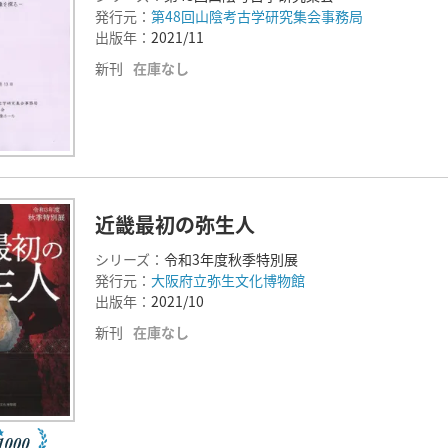
発行元：
第48回山陰考古学研究集会事務局
出版年：
2021/11
新刊
在庫なし
近畿最初の弥生人
シリーズ：
令和3年度秋季特別展
発行元：
大阪府立弥生文化博物館
出版年：
2021/10
新刊
在庫なし