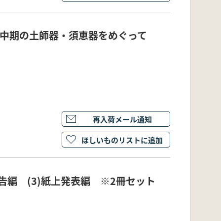
代中期の土師器・須恵器をめぐって
再入荷メール通知
ほしいものリストに追加
告編 (3)紙上発表編 ※2冊セット