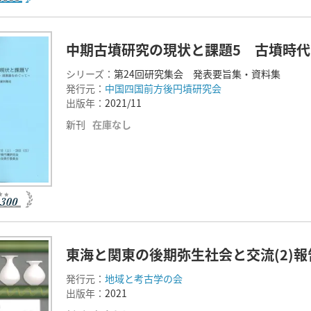
中期古墳研究の現状と課題5 古墳時
シリーズ：
第24回研究集会 発表要旨集・資料集
発行元：
中国四国前方後円墳研究会
出版年：
2021/11
新刊
在庫なし
東海と関東の後期弥生社会と交流(2)報
発行元：
地域と考古学の会
出版年：
2021