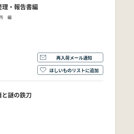
整理・報告書編
所 編
再入荷メール通知
ほしいものリストに追加
墳と謎の鉄刀