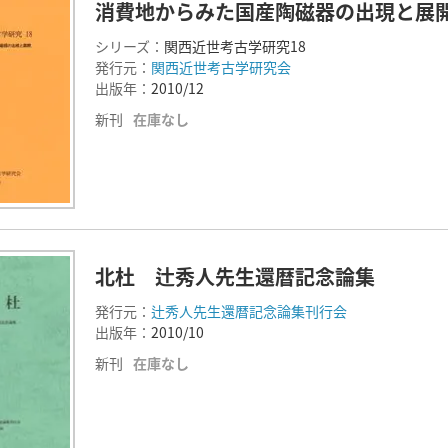
消費地からみた国産陶磁器の出現と展
シリーズ：
関西近世考古学研究18
発行元：
関西近世考古学研究会
出版年：
2010/12
新刊
在庫なし
北杜 辻秀人先生還暦記念論集
発行元：
辻秀人先生還暦記念論集刊行会
出版年：
2010/10
新刊
在庫なし