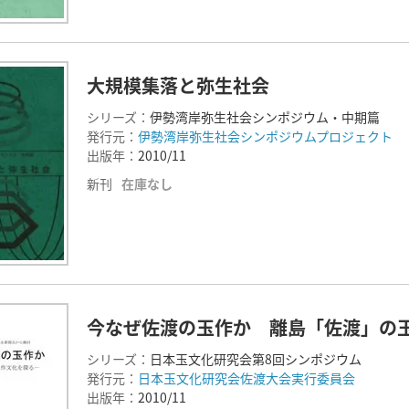
大規模集落と弥生社会
シリーズ：
伊勢湾岸弥生社会シンポジウム・中期篇
発行元：
伊勢湾岸弥生社会シンポジウムプロジェクト
出版年：
2010/11
新刊
在庫なし
今なぜ佐渡の玉作か 離島「佐渡」の
シリーズ：
日本玉文化研究会第8回シンポジウム
発行元：
日本玉文化研究会佐渡大会実行委員会
出版年：
2010/11