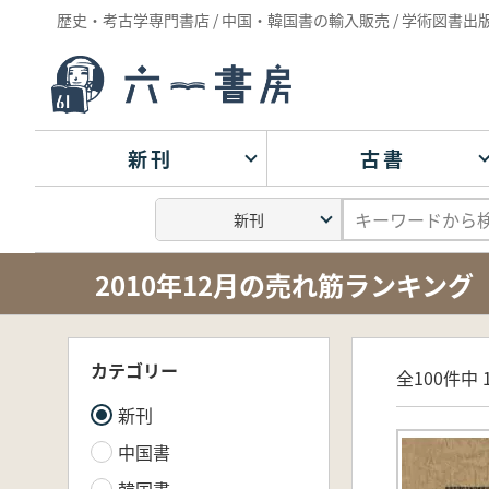
歴史・考古学専門書店 / 中国・韓国書の輸入販売 / 学術図書出
新刊
古書
2010年12月の売れ筋ランキング
カテゴリー
全100件中 1
新刊
中国書
韓国書