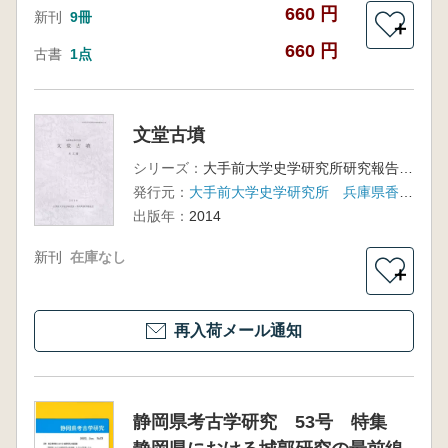
660 円
新刊
9冊
＋
660 円
古書
1点
文堂古墳
シリーズ：
大手前大学史学研究所研究報告第13号
発行元：
大手前大学史学研究所 兵庫県香美町教育委員会
出版年：
2014
新刊
在庫なし
＋
再入荷メール通知
静岡県考古学研究 53号 特集