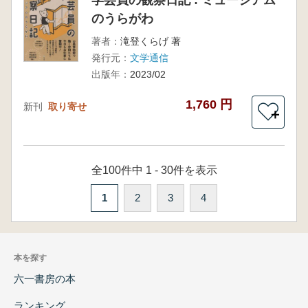
のうらがわ
著者：
滝登くらげ 著
発行元：
文学通信
出版年：
2023/02
1,760 円
新刊
取り寄せ
＋
全100件中 1 - 30件を表示
1
2
3
4
本を探す
六一書房の本
ランキング