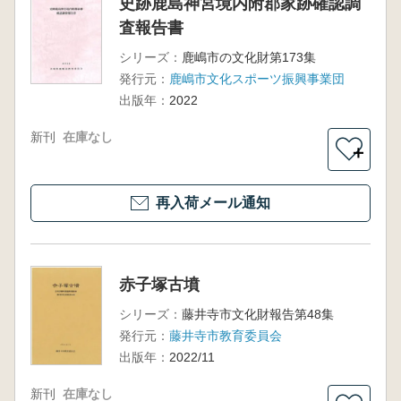
史跡鹿島神宮境内附郡家跡確認調
査報告書
シリーズ：
鹿嶋市の文化財第173集
発行元：
鹿嶋市文化スポーツ振興事業団
出版年：
2022
新刊
在庫なし
＋
再入荷メール通知
赤子塚古墳
シリーズ：
藤井寺市文化財報告第48集
発行元：
藤井寺市教育委員会
出版年：
2022/11
新刊
在庫なし