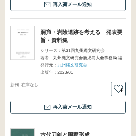
再入荷メール通知
洞窟・岩陰遺跡を考える 発表要
旨・資料集
シリーズ：
第31回九州縄文研究会
著者：
九州縄文研究会鹿児島大会事務局 編
発行元：
九州縄文研究会
出版年：
2023/01
新刊
在庫なし
＋
再入荷メール通知
古代刀剣と国家形成