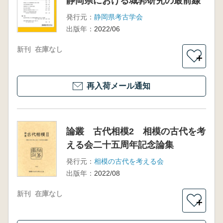
静岡県における城郭研究の最前線
発行元：
静岡県考古学会
出版年：
2022/06
新刊
在庫なし
＋
再入荷メール通知
論叢 古代相模2 相模の古代を考
える会二十五周年記念論集
発行元：
相模の古代を考える会
出版年：
2022/08
新刊
在庫なし
＋