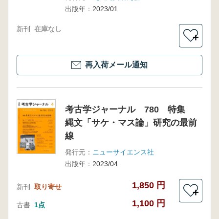
出版年：
2023/01
新刊
在庫なし
＋
再入荷メール通知
考古学ジャーナル 780 特集
縄文「サケ・マス論」研究の最前
線
発行元：
ニューサイエンス社
出版年：
2023/04
1,850 円
新刊
取り寄せ
＋
1,100 円
古書
1点