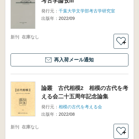
考古学論攷III
発行元：
千葉大学文学部考古学研究室
出版年：
2022/09
新刊
在庫なし
＋
再入荷メール通知
論叢 古代相模2 相模の古代を考
える会二十五周年記念論集
発行元：
相模の古代を考える会
出版年：
2022/08
新刊
在庫なし
＋