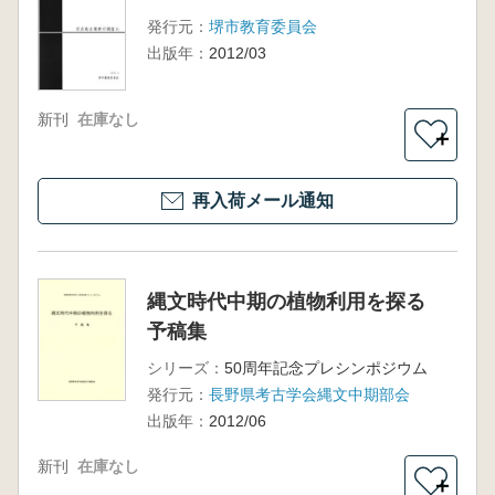
発行元：
堺市教育委員会
出版年：
2012/03
新刊
在庫なし
＋
再入荷メール通知
縄文時代中期の植物利用を探る
予稿集
シリーズ：
50周年記念プレシンポジウム
発行元：
長野県考古学会縄文中期部会
出版年：
2012/06
新刊
在庫なし
＋