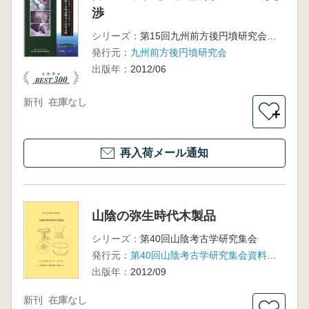
渉
シリーズ：
第15回九州前方後円墳研究会 北九州大会発表要旨・資料集
発行元：
九州前方後円墳研究会
出版年：
2012/06
新刊
在庫なし
＋
再入荷メール通知
山陰の弥生時代木製品
シリーズ：
第40回山陰考古学研究集会
発行元：
第40回山陰考古学研究集会資料集事務局
出版年：
2012/09
新刊
在庫なし