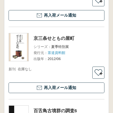
＋
再入荷メール通知
京三条せともの屋町
シリーズ：
夏季特別展
発行元：
茶道資料館
出版年：
2012/06
新刊
在庫なし
＋
再入荷メール通知
百舌鳥古墳群の調査6