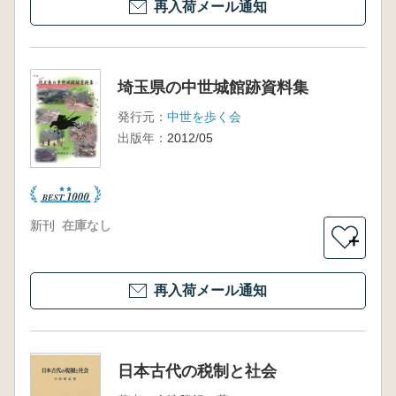
再入荷メール通知
埼玉県の中世城館跡資料集
発行元：
中世を歩く会
出版年：
2012/05
新刊
在庫なし
＋
再入荷メール通知
日本古代の税制と社会