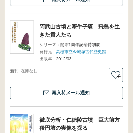
阿武山古墳と牽牛子塚 飛鳥を生
きた貴人たち
シリーズ：
開館1周年記念特別展
発行元：
高槻市立今城塚古代歴史館
出版年：
2012/03
新刊
在庫なし
＋
再入荷メール通知
徹底分析・仁徳陵古墳 巨大前方
後円墳の実像を探る