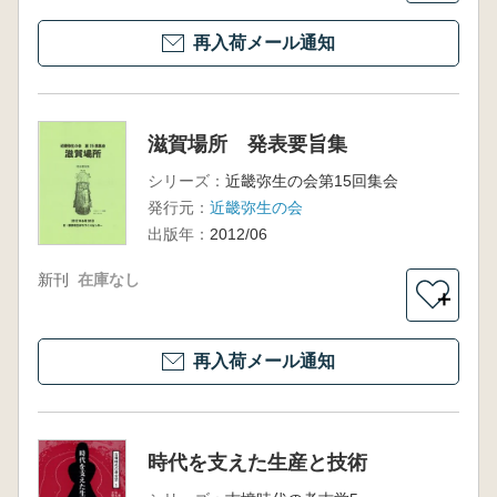
再入荷メール通知
滋賀場所 発表要旨集
シリーズ：
近畿弥生の会第15回集会
発行元：
近畿弥生の会
出版年：
2012/06
新刊
在庫なし
＋
再入荷メール通知
時代を支えた生産と技術