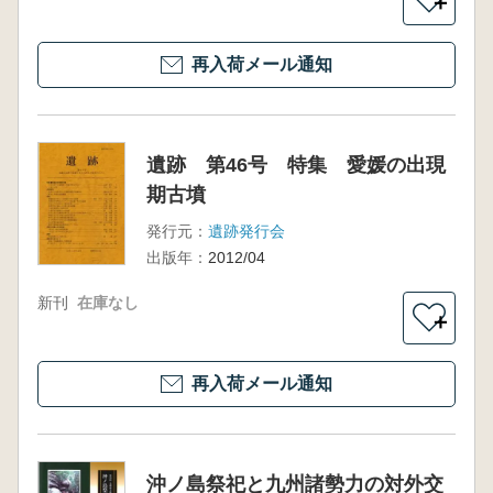
＋
再入荷メール通知
遺跡 第46号 特集 愛媛の出現
期古墳
発行元：
遺跡発行会
出版年：
2012/04
新刊
在庫なし
＋
再入荷メール通知
沖ノ島祭祀と九州諸勢力の対外交