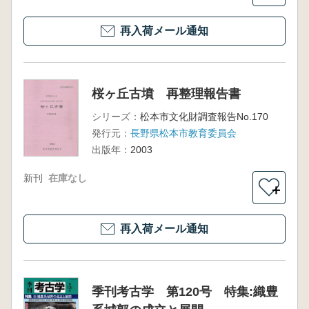
再入荷メール通知
桜ヶ丘古墳 再整理報告書
シリーズ：
松本市文化財調査報告No.170
発行元：
長野県松本市教育委員会
出版年：
2003
新刊
在庫なし
＋
再入荷メール通知
季刊考古学 第120号 特集:織豊