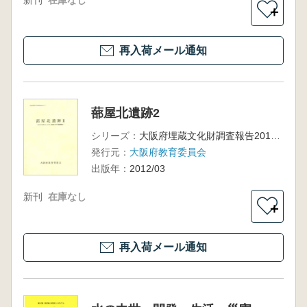
新刊
在庫なし
＋
再入荷メール通知
蔀屋北遺跡2
シリーズ：
大阪府埋蔵文化財調査報告2011-1
発行元：
大阪府教育委員会
出版年：
2012/03
新刊
在庫なし
＋
再入荷メール通知