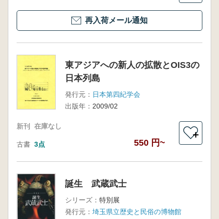
再入荷メール通知
東アジアへの新人の拡散とOIS3の
日本列島
発行元：
日本第四紀学会
出版年：
2009/02
新刊
在庫なし
＋
550 円~
古書
3点
誕生 武蔵武士
シリーズ：
特別展
発行元：
埼玉県立歴史と民俗の博物館