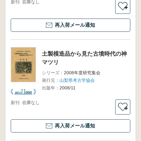
新刊
在庫なし
＋
再入荷メール通知
土製模造品から見た古墳時代の神
マツリ
シリーズ：
2008年度研究集会
発行元：
山梨県考古学協会
出版年：
2008/11
新刊
在庫なし
＋
再入荷メール通知