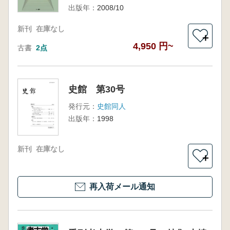
出版年：
2008/10
新刊
在庫なし
＋
4,950 円~
古書
2点
史館 第30号
発行元：
史館同人
出版年：
1998
新刊
在庫なし
＋
再入荷メール通知