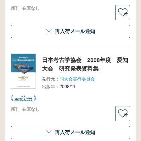
新刊
在庫なし
＋
再入荷メール通知
日本考古学協会 2008年度 愛知
大会 研究発表資料集
発行元：
同大会実行委員会
出版年：
2008/11
新刊
在庫なし
＋
再入荷メール通知