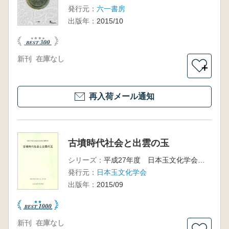
発行元：
六一書房
出版年：
2015/10
新刊
在庫なし
＋
再入荷メール通知
古墳時代社会と出雲の玉
シリーズ：
平成27年度 日本玉文化学会 島根大会
発行元：
日本玉文化学会
出版年：
2015/09
新刊
在庫なし