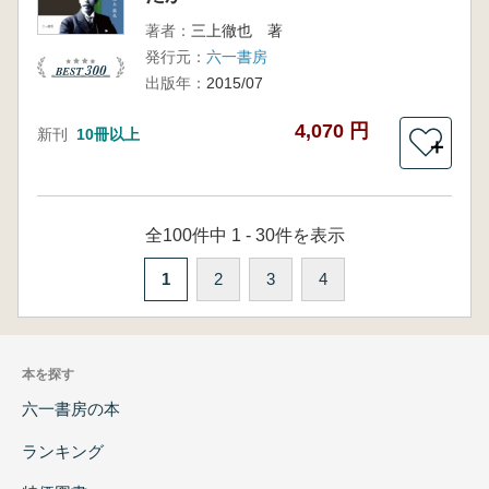
著者：
三上徹也 著
発行元：
六一書房
出版年：
2015/07
4,070 円
新刊
10冊以上
＋
全100件中 1 - 30件を表示
1
2
3
4
本を探す
六一書房の本
ランキング