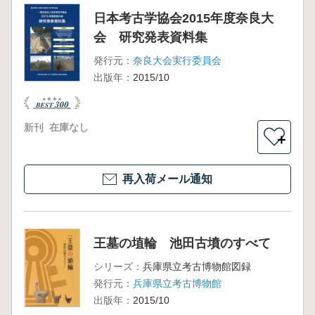
日本考古学協会2015年度奈良大
会 研究発表資料集
発行元：
奈良大会実行委員会
出版年：
2015/10
新刊
在庫なし
＋
再入荷メール通知
王墓の埴輪 池田古墳のすべて
シリーズ：
兵庫県立考古博物館図録
発行元：
兵庫県立考古博物館
出版年：
2015/10