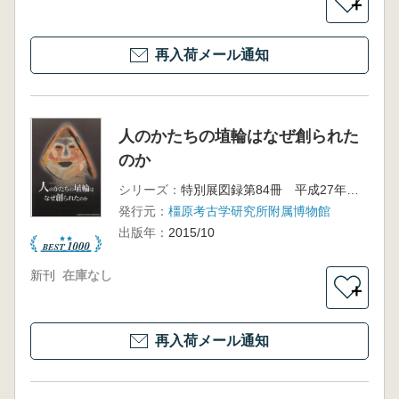
＋
再入荷メール通知
人のかたちの埴輪はなぜ創られた
のか
シリーズ：
特別展図録第84冊 平成27年度秋季特別展
発行元：
橿原考古学研究所附属博物館
出版年：
2015/10
新刊
在庫なし
＋
再入荷メール通知