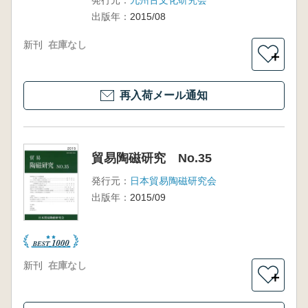
発行元：
九州古文化研究会
出版年：
2015/08
新刊
在庫なし
＋
再入荷メール通知
貿易陶磁研究 No.35
発行元：
日本貿易陶磁研究会
出版年：
2015/09
新刊
在庫なし
＋