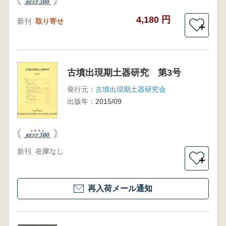
4,180 円
新刊
取り寄せ
＋
古墳出現期土器研究 第3号
発行元：
古墳出現期土器研究会
出版年：
2015/09
新刊
在庫なし
＋
再入荷メール通知