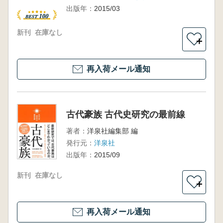
出版年：
2015/03
新刊
在庫なし
＋
再入荷メール通知
古代豪族 古代史研究の最前線
著者：
洋泉社編集部 編
発行元：
洋泉社
出版年：
2015/09
新刊
在庫なし
＋
再入荷メール通知