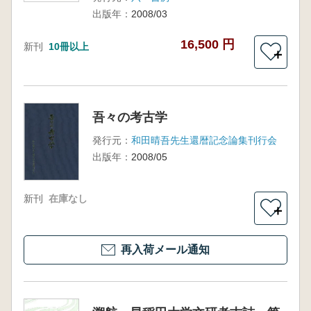
出版年：
2008/03
16,500 円
新刊
10冊以上
＋
吾々の考古学
発行元：
和田晴吾先生還暦記念論集刊行会
出版年：
2008/05
新刊
在庫なし
＋
再入荷メール通知