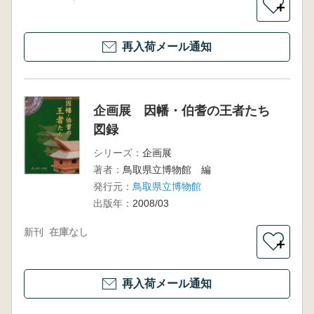
＋
再入荷メール通知
企画展 因幡・伯耆の王者たち
図録
シリーズ：
企画展
著者：
鳥取県立博物館 編
発行元：
鳥取県立博物館
出版年：
2008/03
新刊
在庫なし
＋
再入荷メール通知