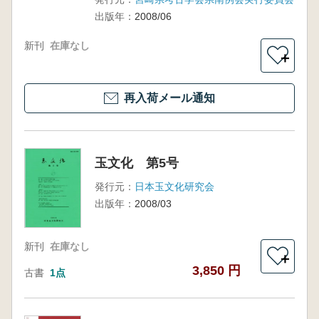
出版年：
2008/06
新刊
在庫なし
＋
再入荷メール通知
玉文化 第5号
発行元：
日本玉文化研究会
出版年：
2008/03
新刊
在庫なし
＋
3,850 円
古書
1点