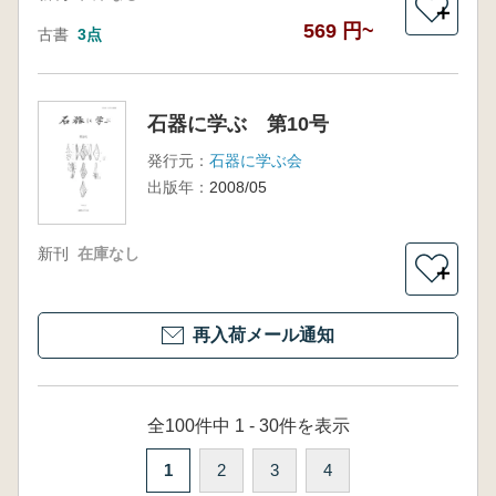
＋
569 円~
古書
3点
石器に学ぶ 第10号
発行元：
石器に学ぶ会
出版年：
2008/05
新刊
在庫なし
＋
再入荷メール通知
全100件中 1 - 30件を表示
1
2
3
4