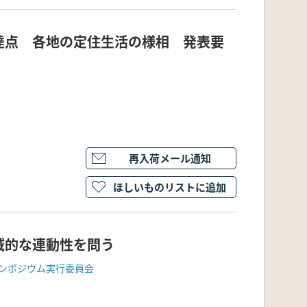
達点 各地の定住生活の様相 発表要
再入荷メール通知
ほしいものリストに追加
域的な連動性を問う
ンポジウム実行委員会