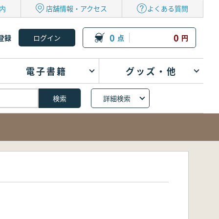
内
店舗情報・アクセス
よくある質問
0
0
登録
点
円
電子書籍
グッズ・他
詳細検索