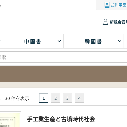
ご利用案
版
新規会員
中国書
韓国書
 - 30 件を表示
1
2
3
4
手工業生産と古墳時代社会