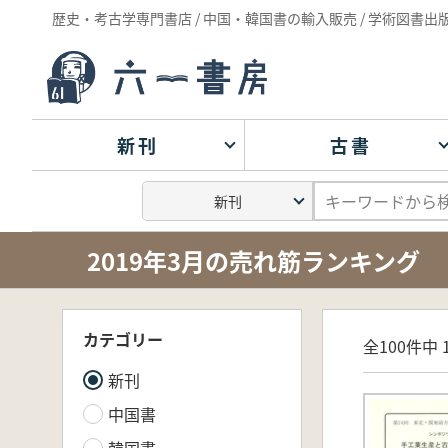
歴史・考古学専門書店 / 中国・韓国書の輸入販売 / 学術図書出
新刊
古書
2019年3月の売れ筋ランキング
カテゴリー
全100件中 1
新刊
中国書
韓国書