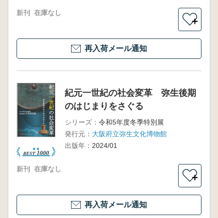
新刊
在庫なし
＋
再入荷メール通知
紀元一世紀の社会変革 弥生後期
のはじまりをさぐる
シリーズ：
令和5年度冬季特別展
発行元：
大阪府立弥生文化博物館
出版年：
2024/01
新刊
在庫なし
＋
再入荷メール通知