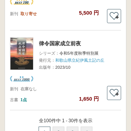
5,500 円
新刊
取り寄せ
＋
律令国家成立前夜
シリーズ：
令和5年度秋季特別展
発行元：
和歌山県立紀伊風土記の丘
出版年：
2023/10
新刊
在庫なし
＋
1,650 円
古書
1点
全100件中 1 - 30件を表示