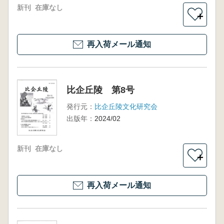
新刊
在庫なし
＋
再入荷メール通知
比企丘陵 第8号
発行元：
比企丘陵文化研究会
出版年：
2024/02
新刊
在庫なし
＋
再入荷メール通知