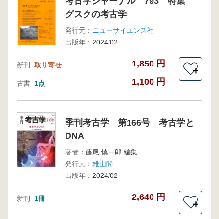
考古学ジャーナル 793 特集
グスクの考古学
発行元：
ニューサイエンス社
出版年：
2024/02
1,850 円
新刊
取り寄せ
＋
1,100 円
古書
1点
季刊考古学 第166号 考古学と
DNA
著者：
藤尾 慎一郎 編集
発行元：
雄山閣
出版年：
2024/02
2,640 円
新刊
1冊
＋