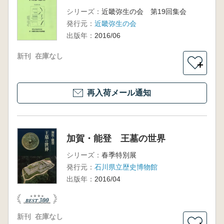
シリーズ：
近畿弥生の会 第19回集会
発行元：
近畿弥生の会
出版年：
2016/06
新刊
在庫なし
＋
再入荷メール通知
加賀・能登 王墓の世界
シリーズ：
春季特別展
発行元：
石川県立歴史博物館
出版年：
2016/04
新刊
在庫なし