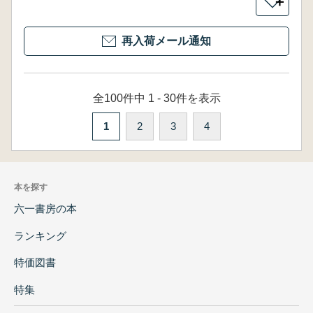
＋
再入荷メール通知
全100件中 1 - 30件を表示
1
2
3
4
本を探す
六一書房の本
ランキング
特価図書
特集