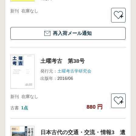
新刊
在庫なし
＋
再入荷メール通知
土曜考古 第38号
発行元：
土曜考古学研究会
出版年：
2016/06
新刊
在庫なし
＋
880 円
古書
1点
日本古代の交通・交流・情報3 遺