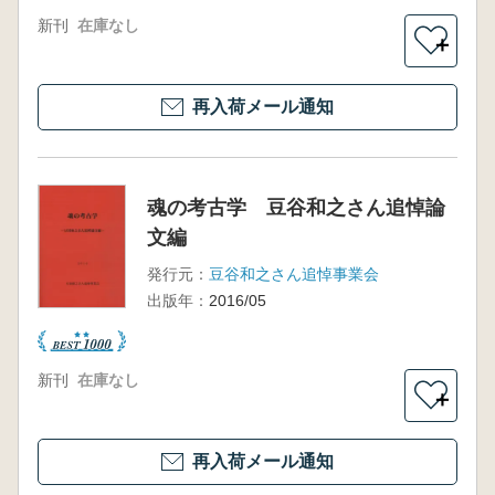
新刊
在庫なし
＋
再入荷メール通知
魂の考古学 豆谷和之さん追悼論
文編
発行元：
豆谷和之さん追悼事業会
出版年：
2016/05
新刊
在庫なし
＋
再入荷メール通知