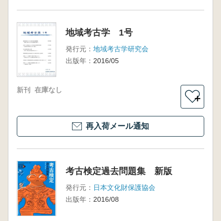
地域考古学 1号
発行元：
地域考古学研究会
出版年：
2016/05
新刊
在庫なし
＋
再入荷メール通知
考古検定過去問題集 新版
発行元：
日本文化財保護協会
出版年：
2016/08