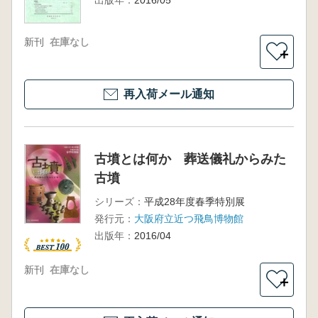
新刊
在庫なし
＋
再入荷メール通知
古墳とは何か 葬送儀礼からみた
古墳
シリーズ：
平成28年度春季特別展
発行元：
大阪府立近つ飛鳥博物館
出版年：
2016/04
新刊
在庫なし
＋