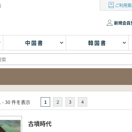
ご利用案
版
新規会員
中国書
韓国書
 - 30 件を表示
1
2
3
4
古墳時代