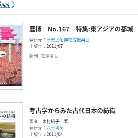
歴博 No.167 特集:東アジアの都城
発行元：
歴史民俗博物館振興会
出版年：
2011/07
新刊
在庫なし
考古学からみた古代日本の紡織
著者：
東村純子 著
発行元：
六一書房
出版年：
2011/04