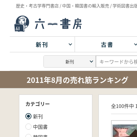
歴史・考古学専門書店 / 中国・韓国書の輸入販売 / 学術図書出
新刊
古書
2011年8月の売れ筋ランキング
カテゴリー
全100件中 1
新刊
中国書
韓国書