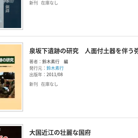
新刊
在庫なし
泉坂下遺跡の研究 人面付土器を伴う
著者：
鈴木素行 編
発行元：
鈴木素行
出版年：
2011/08
新刊
在庫なし
大国近江の壮麗な国府