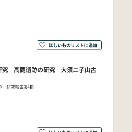
ほしいものリストに追加
研究 高蔵遺跡の研究 大須二子山古
ター研究報告第4冊