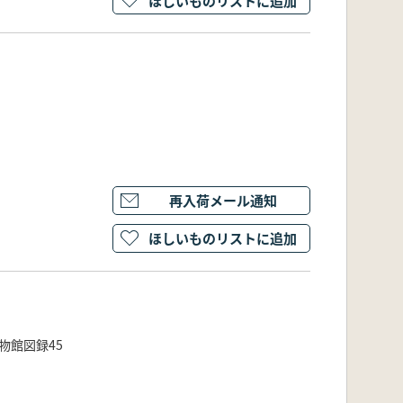
ほしいものリストに追加
再入荷メール通知
ほしいものリストに追加
物館図録45