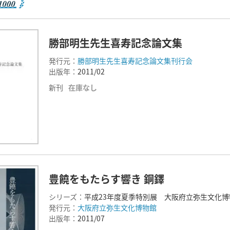
勝部明生先生喜寿記念論文集
発行元：
勝部明生先生喜寿記念論文集刊行会
出版年：
2011/02
新刊
在庫なし
豊饒をもたらす響き 銅鐸
シリーズ：
平成23年度夏季特別展 大阪府立弥生文化博
発行元：
大阪府立弥生文化博物館
出版年：
2011/07