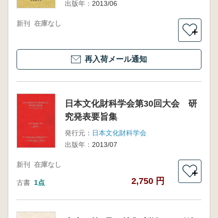
出版年：
2013/06
新刊
在庫なし
＋
再入荷メール通知
日本文化財科学会第30回大会 研
究発表要旨集
発行元：
日本文化財科学会
出版年：
2013/07
新刊
在庫なし
＋
2,750 円
古書
1点