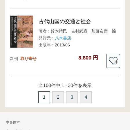
古代山国の交通と社会
著者：
鈴木靖民 吉村武彦 加藤友康 編
発行元：
八木書店
出版年：
2013/06
8,800 円
新刊
取り寄せ
＋
全100件中 1 - 30件を表示
1
2
3
4
本を探す