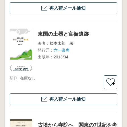
再入荷メール通知
東国の土器と官衙遺跡
著者：
松本太郎 著
発行元：
六一書房
出版年：
2013/04
新刊
在庫なし
＋
再入荷メール通知
古墳から寺院へ 関東の7世紀を考