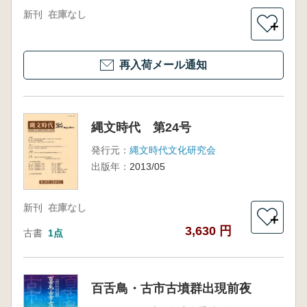
新刊
在庫なし
＋
再入荷メール通知
縄文時代 第24号
発行元：
縄文時代文化研究会
出版年：
2013/05
新刊
在庫なし
＋
3,630 円
古書
1点
百舌鳥・古市古墳群出現前夜