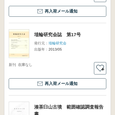
再入荷メール通知
埴輪研究会誌 第17号
発行元：
埴輪研究会
出版年：
2013/05
新刊
在庫なし
＋
再入荷メール通知
湊茶臼山古墳 範囲確認調査報告
書