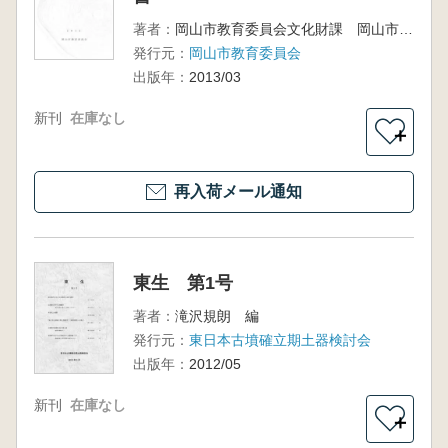
著者：
岡山市教育委員会文化財課 岡山市埋蔵文化財センター 編
発行元：
岡山市教育委員会
出版年：
2013/03
新刊
在庫なし
＋
再入荷メール通知
東生 第1号
著者：
滝沢規朗 編
発行元：
東日本古墳確立期土器検討会
出版年：
2012/05
新刊
在庫なし
＋