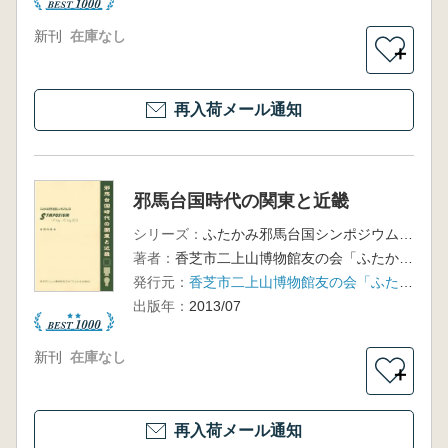
新刊
在庫なし
＋
再入荷メール通知
邪馬台国時代の関東と近畿
シリーズ：
ふたかみ邪馬台国シンポジウム13
著者：
香芝市二上山博物館友の会「ふたかみ史遊会」 編
発行元：
香芝市二上山博物館友の会「ふたかみ史遊会」
出版年：
2013/07
新刊
在庫なし
＋
再入荷メール通知