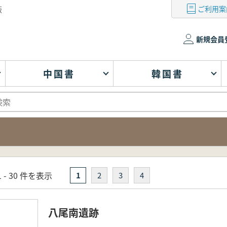
ご利用案
版
新規会員
中国書
韓国書
 - 30 件を表示
1
2
3
4
八尾南遺跡