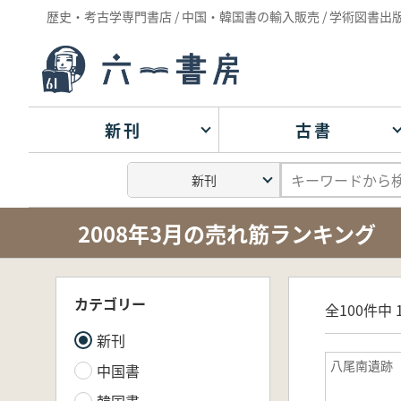
歴史・考古学専門書店 / 中国・韓国書の輸入販売 / 学術図書出
新刊
古書
2008年3月の売れ筋ランキング
カテゴリー
全100件中 1
新刊
八尾南遺跡
中国書
韓国書