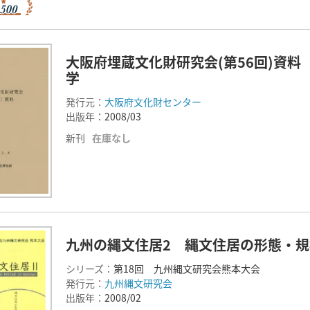
大阪府埋蔵文化財研究会(第56回)資料
学
発行元：
大阪府文化財センター
出版年：
2008/03
新刊
在庫なし
九州の縄文住居2 縄文住居の形態・
シリーズ：
第18回 九州縄文研究会熊本大会
発行元：
九州縄文研究会
出版年：
2008/02