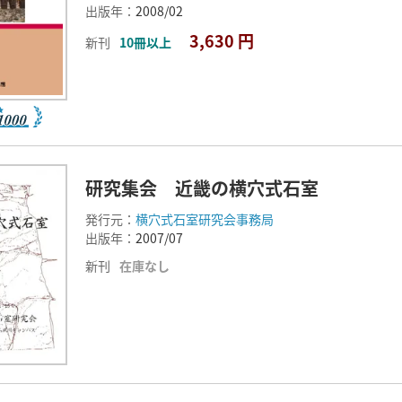
出版年：
2008/02
3,630 円
新刊
10冊以上
研究集会 近畿の横穴式石室
発行元：
横穴式石室研究会事務局
出版年：
2007/07
新刊
在庫なし