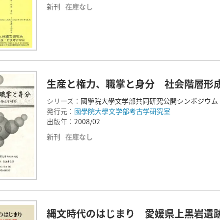
新刊
在庫なし
生産と権力、職掌と身分 社会階層形
シリーズ：
國學院大學文学部共同研究公開シンポジウム
発行元：
國學院大學文学部考古学研究室
出版年：
2008/02
新刊
在庫なし
縄文時代のはじまり 愛媛県上黒岩遺