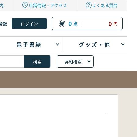
内
店舗情報・アクセス
よくある質問
0
0
登録
点
円
電子書籍
グッズ・他
詳細検索