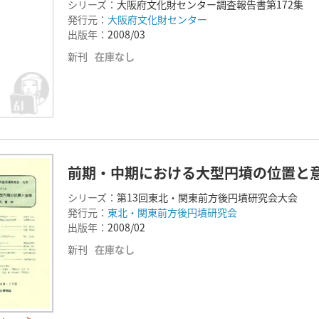
シリーズ：
大阪府文化財センター調査報告書第172集
発行元：
大阪府文化財センター
出版年：
2008/03
新刊
在庫なし
前期・中期における大型円墳の位置と
シリーズ：
第13回東北・関東前方後円墳研究会大会
発行元：
東北・関東前方後円墳研究会
出版年：
2008/02
新刊
在庫なし