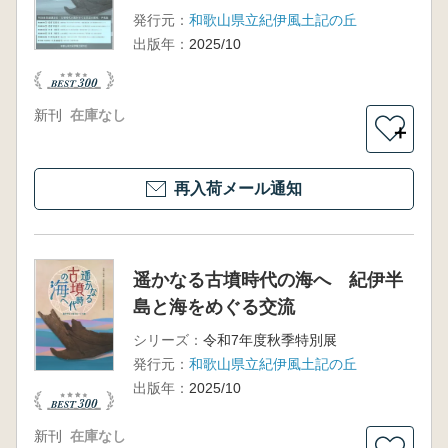
発行元：
和歌山県立紀伊風土記の丘
出版年：
2025/10
新刊
在庫なし
＋
再入荷メール通知
遥かなる古墳時代の海へ 紀伊半
島と海をめぐる交流
シリーズ：
令和7年度秋季特別展
発行元：
和歌山県立紀伊風土記の丘
出版年：
2025/10
新刊
在庫なし