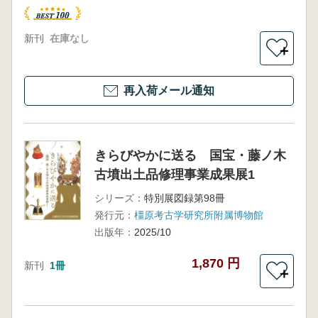
新刊
在庫なし
＋
再入荷メール通知
きらびやかに送る 国宝・藤ノ木
古墳出土品修理事業成果展1
シリーズ：
特別展図録第98冊
発行元：
橿原考古学研究所附属博物館
出版年：
2025/10
1,870 円
新刊
1冊
＋