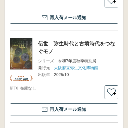
＋
再入荷メール通知
伝世 弥生時代と古墳時代をつな
ぐモノ
シリーズ：
令和7年度秋季特別展
発行元：
大阪府立弥生文化博物館
出版年：
2025/10
新刊
在庫なし
＋
再入荷メール通知