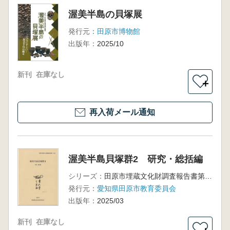
渥美半島の貝塚展
発行元：
田原市博物館
出版年：
2025/10
新刊
在庫なし
＋
再入荷メール通知
渥美半島貝塚群2 研究・総括編
シリーズ：
田原市埋蔵文化財調査報告書第15集
発行元：
愛知県田原市教育委員会
出版年：
2025/03
新刊
在庫なし