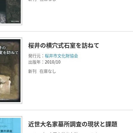
桜井の横穴式石室を訪ねて
発行元：
桜井市文化財協会
出版年：
2010/10
新刊
在庫なし
近世大名家墓所調査の現状と課題