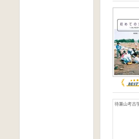
待兼山考古