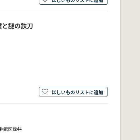
墳と謎の鉄刀
ほしいものリストに追加
物館図録44