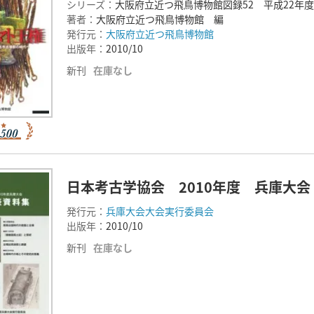
シリーズ：
大阪府立近つ飛鳥博物館図録52 平成22年
著者：
大阪府立近つ飛鳥博物館 編
発行元：
大阪府立近つ飛鳥博物館
出版年：
2010/10
新刊
在庫なし
日本考古学協会 2010年度 兵庫大
発行元：
兵庫大会大会実行委員会
出版年：
2010/10
新刊
在庫なし