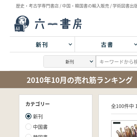
歴史・考古学専門書店 / 中国・韓国書の輸入販売 / 学術図書出
新刊
古書
2010年10月の売れ筋ランキング
カテゴリー
全100件中 1
新刊
中国書
韓国書