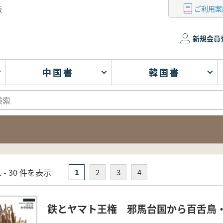
ご利用案
版
新規会員
中国書
韓国書
 - 30 件を表示
1
2
3
4
鉄とヤマト王権 邪馬台国から百舌鳥