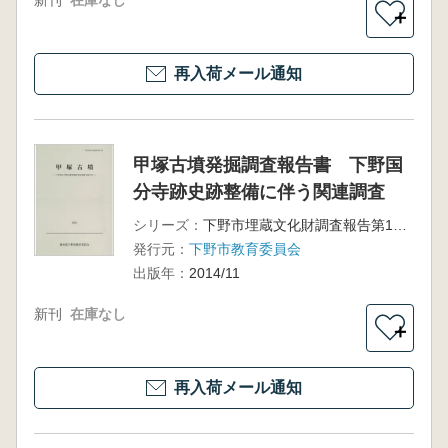
＋
再入荷メール通知
甲塚古墳発掘調査報告書 下野国
分寺跡史跡整備に伴う関連調査
シリーズ：
下野市埋蔵文化財調査報告第11集
発行元：
下野市教育委員会
出版年：
2014/11
新刊
在庫なし
＋
再入荷メール通知