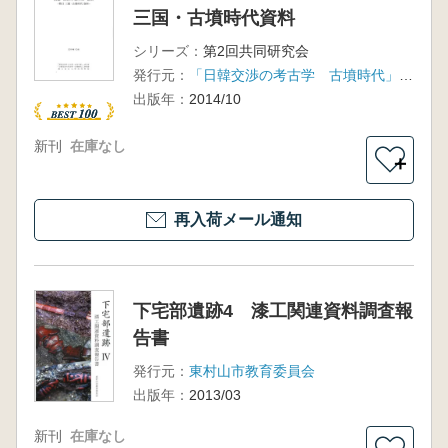
三国・古墳時代資料
シリーズ：
第2回共同研究会
発行元：
「日韓交渉の考古学 古墳時代」研究会 釜山大学校博物館
出版年：
2014/10
新刊
在庫なし
＋
再入荷メール通知
下宅部遺跡4 漆工関連資料調査報
告書
発行元：
東村山市教育委員会
出版年：
2013/03
新刊
在庫なし