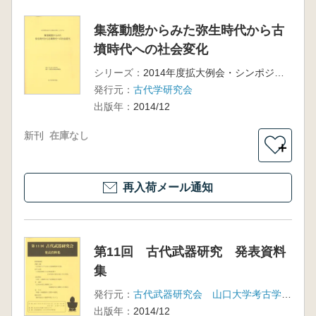
集落動態からみた弥生時代から古
墳時代への社会変化
シリーズ：
2014年度拡大例会・シンポジウム
発行元：
古代学研究会
出版年：
2014/12
新刊
在庫なし
＋
再入荷メール通知
第11回 古代武器研究 発表資料
集
発行元：
古代武器研究会 山口大学考古学研究室
出版年：
2014/12