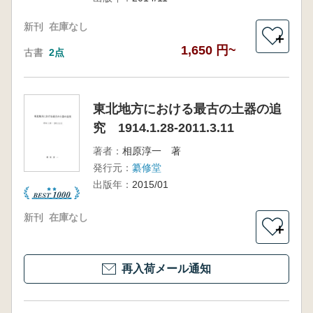
新刊
在庫なし
＋
1,650 円~
古書
2点
東北地方における最古の土器の追
究 1914.1.28-2011.3.11
著者：
相原淳一 著
発行元：
纂修堂
出版年：
2015/01
新刊
在庫なし
＋
再入荷メール通知