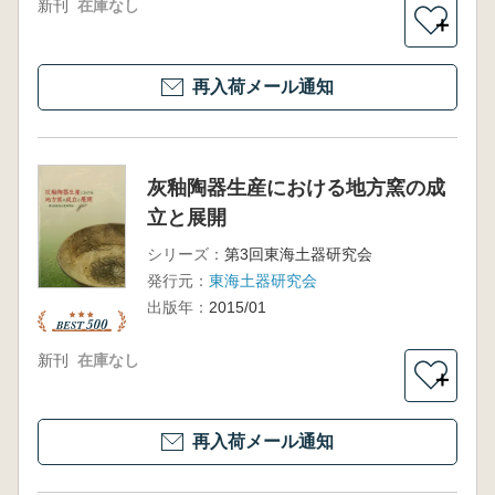
新刊
在庫なし
＋
再入荷メール通知
灰釉陶器生産における地方窯の成
立と展開
シリーズ：
第3回東海土器研究会
発行元：
東海土器研究会
出版年：
2015/01
新刊
在庫なし
＋
再入荷メール通知