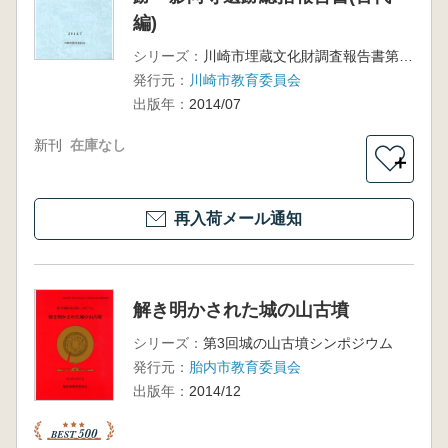
編)
シリーズ：
川崎市埋蔵文化財調査報告書第8集
発行元：
川崎市教育委員会
出版年：
2014/07
新刊
在庫なし
＋
再入荷メール通知
解き明かされた城の山古墳
シリーズ：
第3回城の山古墳シンポジウム
発行元：
胎内市教育委員会
出版年：
2014/12