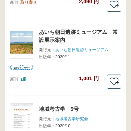
2,090 円
新刊
取り寄せ
＋
あいち朝日遺跡ミュージアム 常
設展示案内
発行元：
あいち朝日遺跡ミュージアム
出版年：
2020/11
1,001 円
新刊
1冊
＋
地域考古学 5号
発行元：
地域考古学研究会
出版年：
2020/10