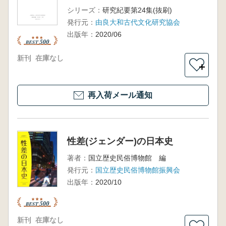
シリーズ：
研究紀要第24集(抜刷)
発行元：
由良大和古代文化研究協会
出版年：
2020/06
新刊
在庫なし
＋
再入荷メール通知
性差(ジェンダー)の日本史
著者：
国立歴史民俗博物館 編
発行元：
国立歴史民俗博物館振興会
出版年：
2020/10
新刊
在庫なし