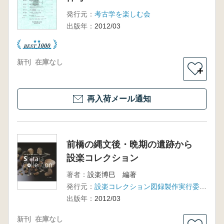
発行元：
考古学を楽しむ会
出版年：
2012/03
新刊
在庫なし
＋
再入荷メール通知
前橋の縄文後・晩期の遺跡から
設楽コレクション
著者：
設楽博巳 編著
発行元：
設楽コレクション図録製作実行委員会
出版年：
2012/03
新刊
在庫なし