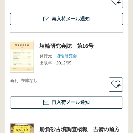
＋
再入荷メール通知
埴輪研究会誌 第16号
発行元：
埴輪研究会
出版年：
2012/05
新刊
在庫なし
＋
再入荷メール通知
勝負砂古墳調査概報 吉備の前方