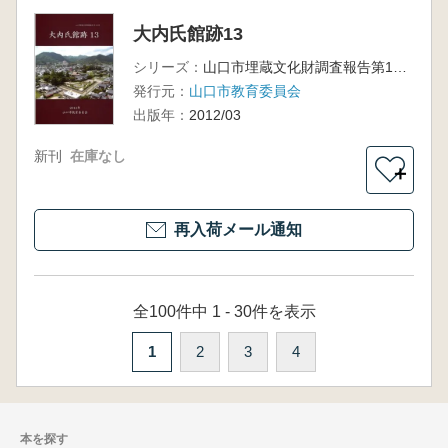
大内氏館跡13
シリーズ：
山口市埋蔵文化財調査報告第103集
発行元：
山口市教育委員会
出版年：
2012/03
新刊
在庫なし
＋
再入荷メール通知
全100件中 1 - 30件を表示
1
2
3
4
本を探す