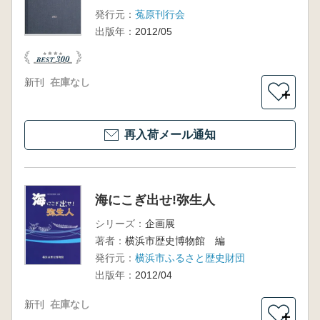
発行元：
菟原刊行会
出版年：
2012/05
新刊
在庫なし
＋
再入荷メール通知
海にこぎ出せ!弥生人
シリーズ：
企画展
著者：
横浜市歴史博物館 編
発行元：
横浜市ふるさと歴史財団
出版年：
2012/04
新刊
在庫なし
＋