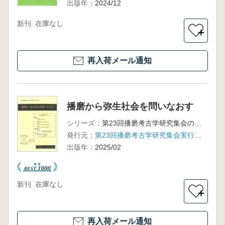
出版年：
2024/12
新刊
在庫なし
＋
再入荷メール通知
播磨から弥生社会を問いなおす
シリーズ：
第23回播磨考古学研究集会の記録
発行元：
第23回播磨考古学研究集会実行委員会
出版年：
2025/02
新刊
在庫なし
＋
再入荷メール通知