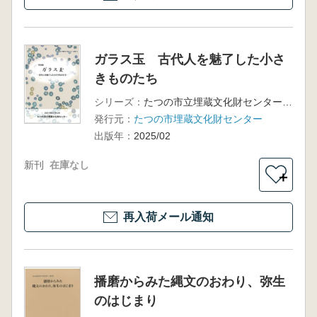
ガラス玉 古代人を魅了した小さ
きものたち
シリーズ：
たつの市立埋蔵文化財センター図録22
発行元：
たつの市埋蔵文化財センター
出版年：
2025/02
新刊
在庫なし
＋
再入荷メール通知
播磨からみた縄文のおわり、弥生
のはじまり