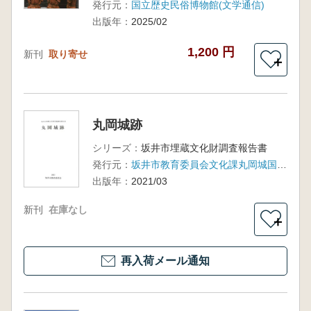
発行元：
国立歴史民俗博物館(文学通信)
出版年：
2025/02
1,200 円
新刊
取り寄せ
＋
丸岡城跡
シリーズ：
坂井市埋蔵文化財調査報告書
発行元：
坂井市教育委員会文化課丸岡城国宝化推進室
出版年：
2021/03
新刊
在庫なし
＋
再入荷メール通知