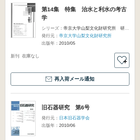
第14集 特集 治水と利水の考古
学
シリーズ：
帝京大学山梨文化財研究所 研究報告第14集
発行元：
帝京大学山梨文化財研究所
出版年：
2010/05
新刊
在庫なし
＋
再入荷メール通知
旧石器研究 第6号
発行元：
日本旧石器学会
出版年：
2010/06