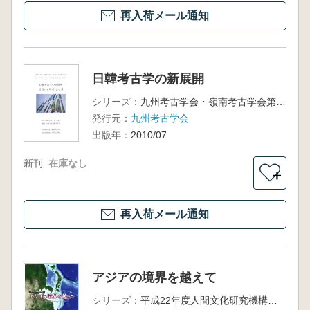
再入荷メール通知
日韓考古学の新展開
シリーズ：
九州考古学会・嶺南考古学会第9回合同考古学大会
発行元：
九州考古学会
出版年：
2010/07
新刊
在庫なし
＋
再入荷メール通知
アジアの境界を越えて
シリーズ：
平成22年度人間文化研究機構連携展示