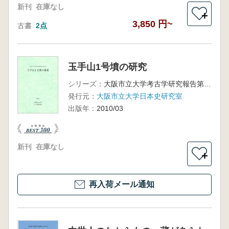
新刊
在庫なし
＋
3,850 円~
古書
2点
玉手山1号墳の研究
シリーズ：
大阪市立大学考古学研究報告第4冊
発行元：
大阪市立大学日本史研究室
出版年：
2010/03
新刊
在庫なし
＋
再入荷メール通知