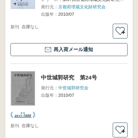
発行元：
京都府埋蔵文化財研究会
出版年：
2010/07
新刊
在庫なし
＋
再入荷メール通知
中世城郭研究 第24号
発行元：
中世城郭研究会
出版年：
2010/07
新刊
在庫なし
＋