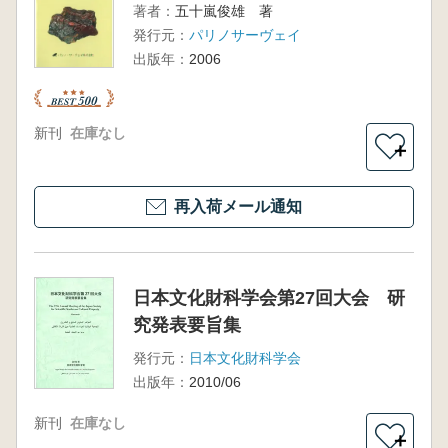
著者：
五十嵐俊雄 著
発行元：
パリノサーヴェイ
出版年：
2006
新刊
在庫なし
＋
再入荷メール通知
日本文化財科学会第27回大会 研
究発表要旨集
発行元：
日本文化財科学会
出版年：
2010/06
新刊
在庫なし
＋