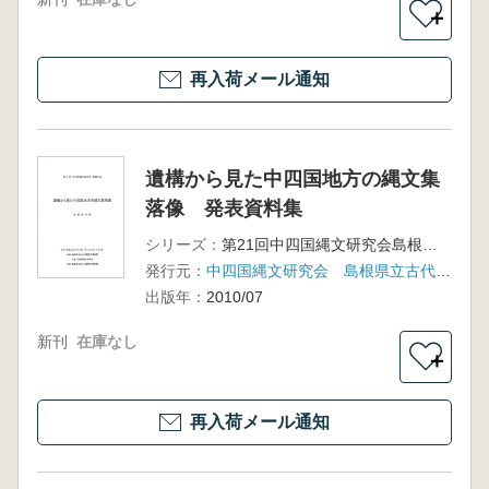
＋
再入荷メール通知
遺構から見た中四国地方の縄文集
落像 発表資料集
シリーズ：
第21回中四国縄文研究会島根大会
発行元：
中四国縄文研究会 島根県立古代出雲歴史博物館
出版年：
2010/07
新刊
在庫なし
＋
再入荷メール通知