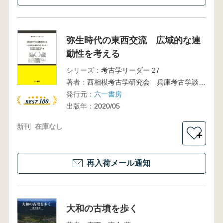
弥生時代の東西交流 広域的な連
動性を考える
シリーズ：
考古学リーダー 27
著者：
西相模考古学研究会 兵庫考古学談話会 編
発行元：
六一書房
出版年：
2020/05
新刊
在庫なし
＋
再入荷メール通知
大和の古墳を歩く