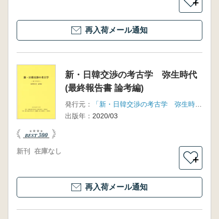
＋
再入荷メール通知
新・日韓交渉の考古学 弥生時代
(最終報告書 論考編)
発行元：
「新・日韓交渉の考古学 弥生時代」研究会 「新・韓日交渉の考古学 青銅器～原三国時代」研究会
出版年：
2020/03
新刊
在庫なし
＋
再入荷メール通知