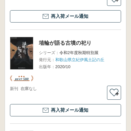
再入荷メール通知
埴輪が語る古墳の祀り
シリーズ：
令和2年度秋期特別展
発行元：
和歌山県立紀伊風土記の丘
出版年：
2020/10
新刊
在庫なし
＋
再入荷メール通知