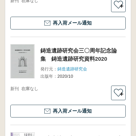
新刊
在庫なし
＋
再入荷メール通知
鋳造遺跡研究会三〇周年記念論
集 鋳造遺跡研究資料2020
発行元：
鋳造遺跡研究会
出版年：
2020/10
新刊
在庫なし
＋
再入荷メール通知