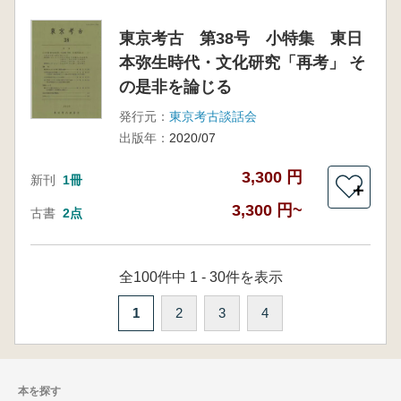
東京考古 第38号 小特集 東日
本弥生時代・文化研究「再考」 そ
の是非を論じる
発行元：
東京考古談話会
出版年：
2020/07
3,300 円
新刊
1冊
＋
3,300 円~
古書
2点
全100件中 1 - 30件を表示
1
2
3
4
本を探す