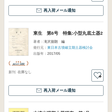
再入荷メール通知
東生 第6号 特集:小型丸底土器2
著者：
滝沢規朗 編
発行元：
東日本古墳確立期土器検討会
出版年：
2017/05
新刊
在庫なし
＋
再入荷メール通知