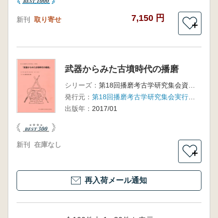
7,150 円
新刊
取り寄せ
＋
武器からみた古墳時代の播磨
シリーズ：
第18回播磨考古学研究集会資料集
発行元：
第18回播磨考古学研究集会実行委員会
出版年：
2017/01
新刊
在庫なし
＋
再入荷メール通知