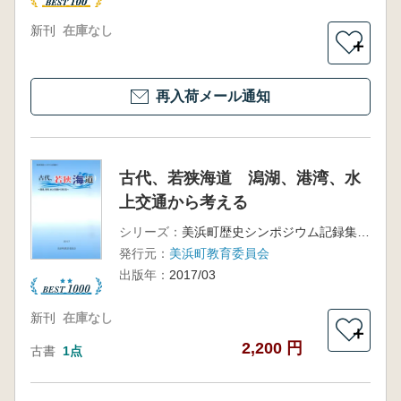
新刊
在庫なし
＋
再入荷メール通知
古代、若狭海道 潟湖、港湾、水
上交通から考える
シリーズ：
美浜町歴史シンポジウム記録集11
発行元：
美浜町教育委員会
出版年：
2017/03
新刊
在庫なし
＋
2,200 円
古書
1点