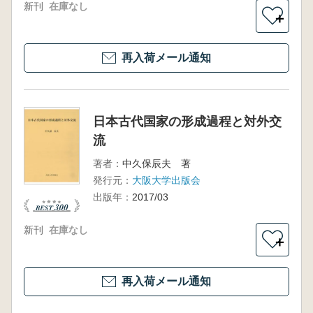
新刊
在庫なし
＋
再入荷メール通知
日本古代国家の形成過程と対外交
流
著者：
中久保辰夫 著
発行元：
大阪大学出版会
出版年：
2017/03
新刊
在庫なし
＋
再入荷メール通知