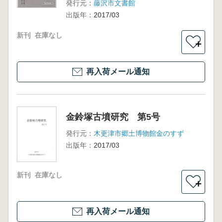
発行元：
藤沢市文書館
出版年：
2017/03
新刊
在庫なし
＋
再入荷メール通知
金鈴塚古墳研究 第5号
発行元：
木更津市郷土博物館金のすず
出版年：
2017/03
新刊
在庫なし
＋
再入荷メール通知