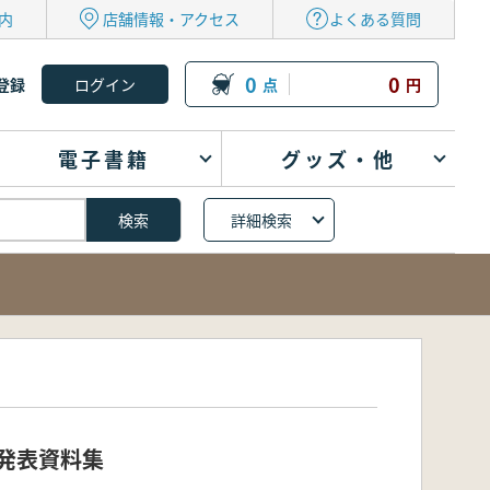
内
店舗情報・アクセス
よくある質問
0
0
登録
点
円
電子書籍
グッズ・他
詳細検索
究発表資料集