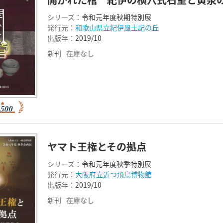
シリーズ：
令和元年度秋期特別展
発行元：
和歌山県立紀伊風土記の丘
出版年：
2019/10
新刊
在庫なし
ヤマト王権とその拠点
シリーズ：
令和元年度秋季特別展
発行元：
大阪府立近つ飛鳥博物館
出版年：
2019/10
新刊
在庫なし