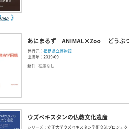
あにまるず ANIMAL×Zoo どう
発行元：
福島県立博物館
出版年：
2019/09
新刊
在庫なし
ウズベキスタンの仏教文化遺産
シリーズ：
立正大学ウズベキスタン学術交流プロジェクト