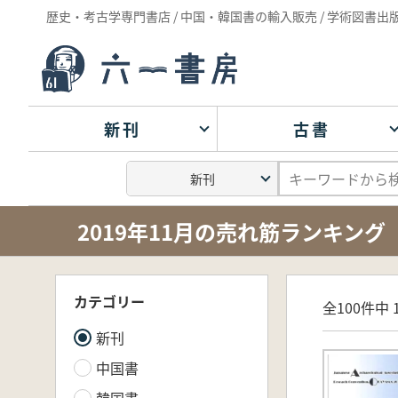
歴史・考古学専門書店 / 中国・韓国書の輸入販売 / 学術図書出
新刊
古書
2019年11月の売れ筋ランキング
カテゴリー
全100件中 1
新刊
中国書
韓国書