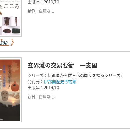
出版年：
2019/10
新刊
在庫なし
玄界灘の交易要衝 一支国
シリーズ：
伊都国から倭人伝の国々を探るシリーズ2
発行元：
伊都国歴史博物館
出版年：
2019/10
新刊
在庫なし