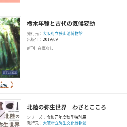
樹木年輪と古代の気候変動
発行元：
大阪府立狭山池博物館
出版年：
2019/09
新刊
在庫なし
北陸の弥生世界 わざとこころ
シリーズ：
令和元年度秋季特別展
発行元：
大阪府立弥生文化博物館