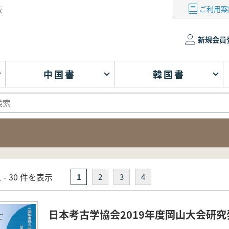
ご利用案
版
新規会員
中国書
韓国書
 - 30 件を表示
1
2
3
4
日本考古学協会2019年度岡山大会研