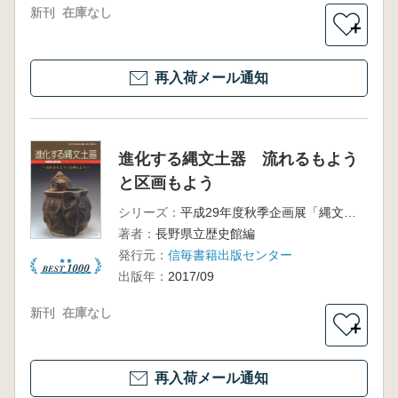
新刊
在庫なし
＋
再入荷メール通知
進化する縄文土器 流れるもよう
と区画もよう
シリーズ：
平成29年度秋季企画展「縄文土器展2」
著者：
長野県立歴史館編
発行元：
信毎書籍出版センター
出版年：
2017/09
新刊
在庫なし
＋
再入荷メール通知