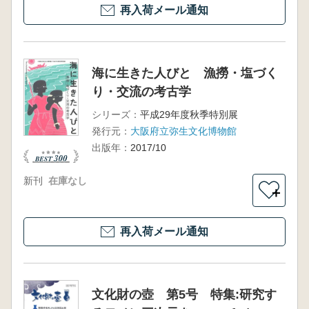
再入荷メール通知
海に生きた人びと 漁撈・塩づく
り・交流の考古学
シリーズ：
平成29年度秋季特別展
発行元：
大阪府立弥生文化博物館
出版年：
2017/10
新刊
在庫なし
＋
再入荷メール通知
文化財の壺 第5号 特集:研究す