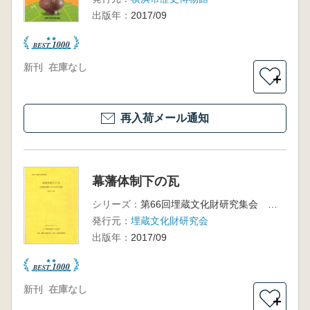
出版年：
2017/09
新刊
在庫なし
＋
再入荷メール通知
幕藩体制下の瓦
シリーズ：
第66回埋蔵文化財研究集会 発表要旨資料
発行元：
埋蔵文化財研究会
出版年：
2017/09
新刊
在庫なし
＋