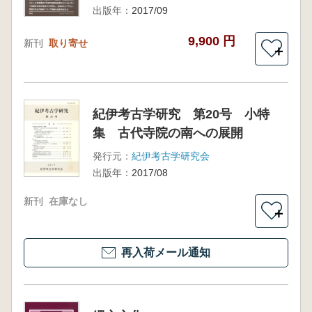
出版年：
2017/09
9,900 円
新刊
取り寄せ
＋
紀伊考古学研究 第20号 小特
集 古代寺院の南への展開
発行元：
紀伊考古学研究会
出版年：
2017/08
新刊
在庫なし
＋
再入荷メール通知