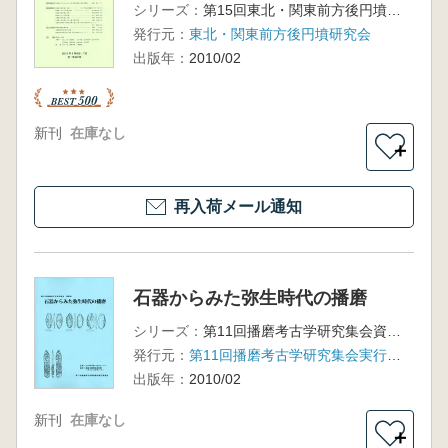
シリーズ：
第15回東北・関東前方後円墳研究会大会
発行元：
東北・関東前方後円墳研究会
出版年：
2010/02
新刊
在庫なし
＋
再入荷メール通知
石器からみた弥生時代の播磨
シリーズ：
第11回播磨考古学研究集会資料集
発行元：
第11回播磨考古学研究集会実行委員会
出版年：
2010/02
新刊
在庫なし
＋