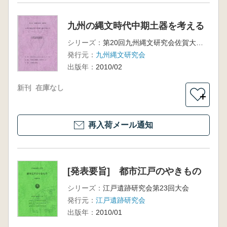
九州の縄文時代中期土器を考える
シリーズ：
第20回九州縄文研究会佐賀大会
発行元：
九州縄文研究会
出版年：
2010/02
新刊
在庫なし
＋
再入荷メール通知
[発表要旨] 都市江戸のやきもの
シリーズ：
江戸遺跡研究会第23回大会
発行元：
江戸遺跡研究会
出版年：
2010/01