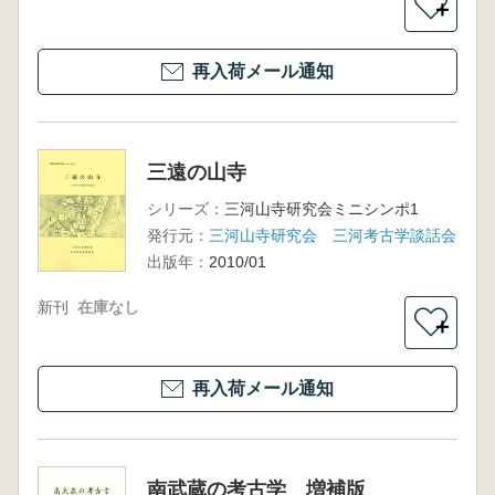
＋
再入荷メール通知
三遠の山寺
シリーズ：
三河山寺研究会ミニシンポ1
発行元：
三河山寺研究会 三河考古学談話会
出版年：
2010/01
新刊
在庫なし
＋
再入荷メール通知
南武蔵の考古学 増補版