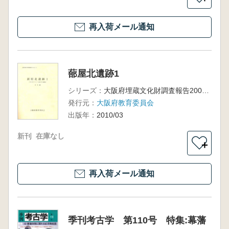
再入荷メール通知
蔀屋北遺跡1
シリーズ：
大阪府埋蔵文化財調査報告2009-3
発行元：
大阪府教育委員会
出版年：
2010/03
新刊
在庫なし
＋
再入荷メール通知
季刊考古学 第110号 特集:幕藩