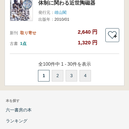
体制に関わる近世陶磁器
発行元：
雄山閣
出版年：
2010/01
2,640 円
新刊
取り寄せ
＋
1,320 円
古書
1点
全100件中 1 - 30件を表示
1
2
3
4
本を探す
六一書房の本
ランキング