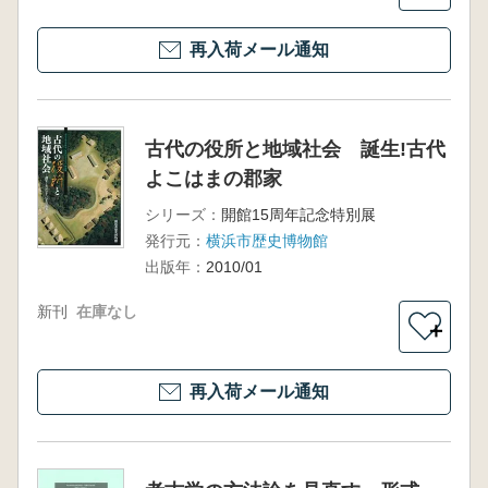
再入荷メール通知
古代の役所と地域社会 誕生!古代
よこはまの郡家
シリーズ：
開館15周年記念特別展
発行元：
横浜市歴史博物館
出版年：
2010/01
新刊
在庫なし
＋
再入荷メール通知