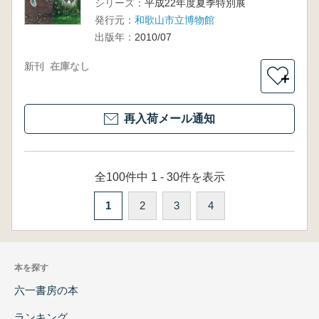
シリーズ：
平成22年度夏季特別展
発行元：
和歌山市立博物館
出版年：
2010/07
新刊
在庫なし
＋
再入荷メール通知
全100件中 1 - 30件を表示
1
2
3
4
本を探す
六一書房の本
ランキング