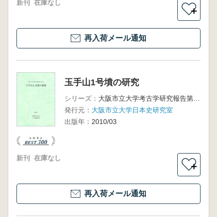
新刊
在庫なし
＋
再入荷メール通知
玉手山1号墳の研究
シリーズ：
大阪市立大学考古学研究報告第4冊
発行元：
大阪市立大学日本史研究室
出版年：
2010/03
新刊
在庫なし
＋
再入荷メール通知