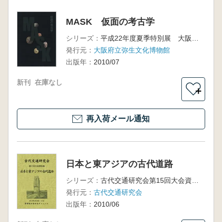
MASK 仮面の考古学
シリーズ：
平成22年度夏季特別展 大阪府立弥生文化博物館図録43
発行元：
大阪府立弥生文化博物館
出版年：
2010/07
新刊
在庫なし
＋
再入荷メール通知
日本と東アジアの古代道路
シリーズ：
古代交通研究会第15回大会資料集
発行元：
古代交通研究会
出版年：
2010/06