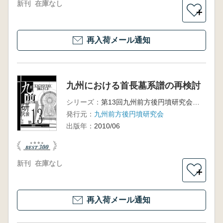
新刊
在庫なし
＋
再入荷メール通知
九州における首長墓系譜の再検討
シリーズ：
第13回九州前方後円墳研究会鹿児島大会発表要旨集
発行元：
九州前方後円墳研究会
出版年：
2010/06
新刊
在庫なし
＋
再入荷メール通知