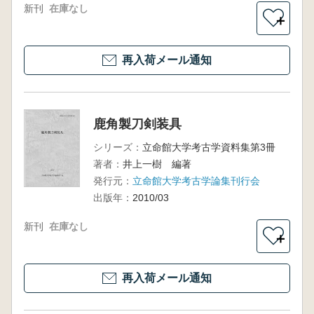
新刊
在庫なし
＋
再入荷メール通知
鹿角製刀剣装具
シリーズ：
立命館大学考古学資料集第3冊
著者：
井上一樹 編著
発行元：
立命館大学考古学論集刊行会
出版年：
2010/03
新刊
在庫なし
＋
再入荷メール通知