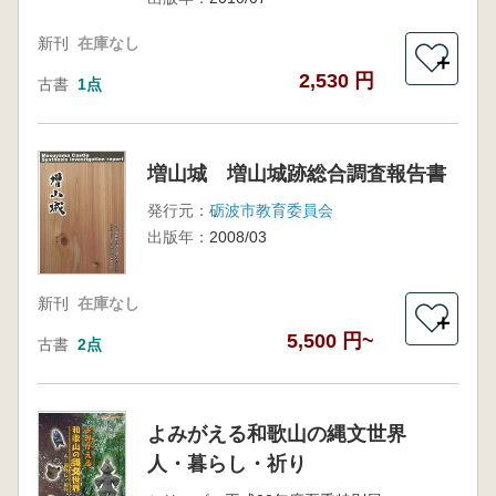
新刊
在庫なし
＋
2,530 円
古書
1点
増山城 増山城跡総合調査報告書
発行元：
砺波市教育委員会
出版年：
2008/03
新刊
在庫なし
＋
5,500 円~
古書
2点
よみがえる和歌山の縄文世界
人・暮らし・祈り