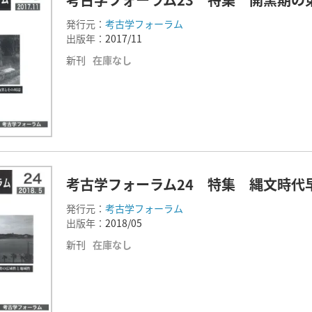
発行元：
考古学フォーラム
出版年：
2017/11
新刊
在庫なし
考古学フォーラム24 特集 縄文時代
発行元：
考古学フォーラム
出版年：
2018/05
新刊
在庫なし