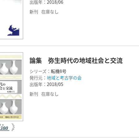
出版年：
2018/06
新刊
在庫なし
論集 弥生時代の地域社会と交流
シリーズ：
転機8号
発行元：
地域と考古学の会
出版年：
2018/05
新刊
在庫なし