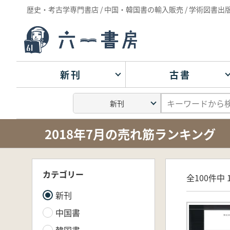
歴史・考古学専門書店 / 中国・韓国書の輸入販売 / 学術図書出
新刊
古書
2018年7月の売れ筋ランキング
カテゴリー
全100件中 1
新刊
中国書
韓国書